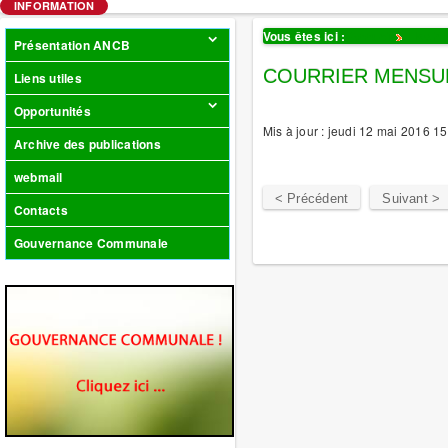
INFORMATION
Vous êtes ici :
Accueil
Flash I
Présentation ANCB
COURRIER MENSU
Liens utiles
Opportunités
Mis à jour : jeudi 12 mai 2016 1
Archive des publications
webmail
< Précédent
Suivant >
Contacts
Gouvernance Communale