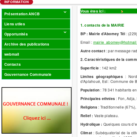
INFORMATION
Vous êtes ici :
Accueil
Comm
Présentation ANCB
Liens utiles
1. contacts de la MAIRIE
BP : Mairie d’Abomey Tél
: (229
Opportunités
Email :
mairie_abomey@hotmail.
Archive des publications
Autre contact
: par message rad
webmail
2. Caractéristiques de la com
Contacts
Superficie
: 142 km2
Gouvernance Communale
Limites géographiques
: Nord
d’Aplahoué, Est : Commune de 
Population
: 78 341 habitants e
Principales ethnies
: Fon, Adja, 
Religions
: Traditionnelle (67%)
Relief
:
Vaste plateau.
Hydrolique :
Quelques cours d’ea
Climat
: Subéquatorial de la cô