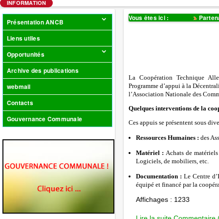
INFORMATION
Vous êtes ici :
Accueil
Parten
Présentation ANCB
Liens utiles
Opportunités
Archive des publications
La Coopération Technique Alle
webmail
Programme d’appui à la Décentra
l’Association Nationale des Com
Contacts
Quelques interventions de la coo
Gouvernance Communale
Ces appuis se présentent sous dive
Ressources Humaines :
des Ass
Matériel :
Achats de matériels
Logiciels, de mobiliers, etc.
Documentation :
Le Centre d’
équipé et financé par la coopér
Affichages : 1233
Lire la suite
Commentaire 