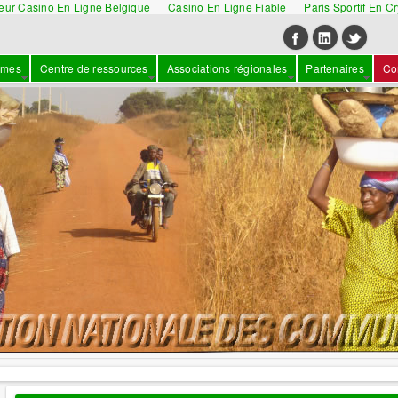
leur Casino En Ligne Belgique
Casino En Ligne Fiable
Paris Sportif En C
mmes
Centre de ressources
Associations régionales
Partenaires
Co