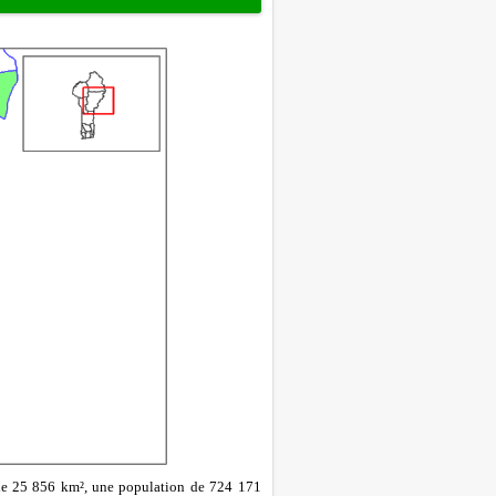
 de 25 856 km², une population de 724 171