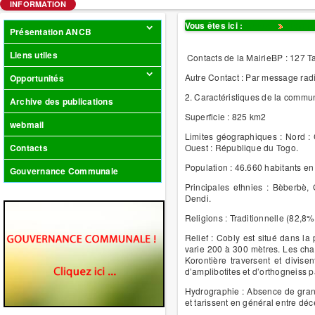
INFORMATION
Vous êtes ici :
Accueil
Comm
Présentation ANCB
Liens utiles
Contacts de la MairieBP : 127 T
Autre Contact : Par message rad
Opportunités
2. Caractéristiques de la commu
Archive des publications
Superficie : 825 km2
webmail
Limites géographiques : Nord 
Contacts
Ouest : République du Togo.
Population : 46.660 habitants e
Gouvernance Communale
Principales ethnies : Bèberbè
Dendi.
Religions : Traditionnelle (82,8
Relief : Cobly est situé dans la
varie 200 à 300 mètres. Les cha
Korontière traversent et divis
d’amplibotites et d’orthogneiss 
Hydrographie : Absence de gran
et tarissent en général entre dé