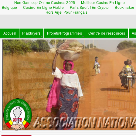
Non Gamstop Online Casinos 2025
Meilleur Casino En Ligne
Belgique
Casino En Ligne Fiable
Paris Sportif En Crypto
Bookmaker
Hors Arjel Pour Français
Accueil
Plaidoyers
Projets/Programmes
Centre de ressources
As