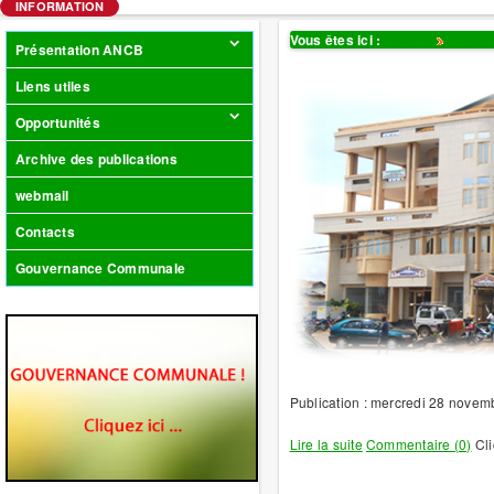
INFORMATION
Vous êtes ici :
Accueil
Présen
Présentation ANCB
Liens utiles
Opportunités
Archive des publications
webmail
Contacts
Gouvernance Communale
Publication : mercredi 28 novem
Lire la suite
Commentaire (0)
Cl