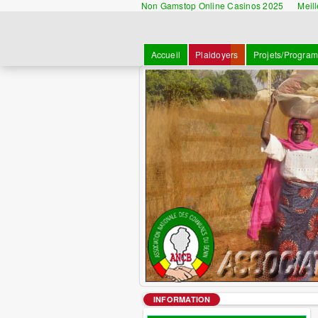
Non Gamstop Online Casinos 2025
Meil
Accueil
Plaidoyers
Projets/Progra
INFORMATION