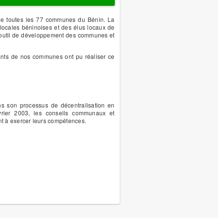
 de toutes les 77 communes du Bénin. La
 locales béninoises et des élus locaux de
n outil de développement des communes et
tants de nos communes ont pu réaliser ce
ns son processus de décentralisation en
vrier 2003, les conseils communaux et
nt à exercer leurs compétences.