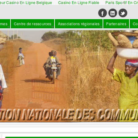
leur Casino En Ligne Belgique
Casino En Ligne Fiable
Paris Sportif En C
mmes
Centre de ressources
Associations régionales
Partenaires
Co