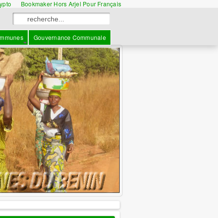
rypto
Bookmaker Hors Arjel Pour Français
mmunes
Gouvernance Communale
information
: L'ANCB votre 