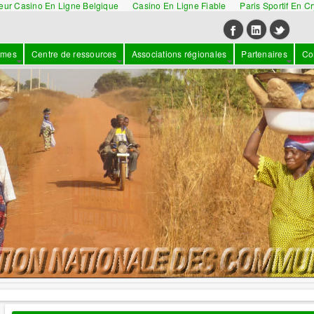
leur Casino En Ligne Belgique
Casino En Ligne Fiable
Paris Sportif En C
mmes
Centre de ressources
Associations régionales
Partenaires
Co