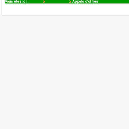
Vous êtes ici :
Accueil
Opportunités
Appels d'offres