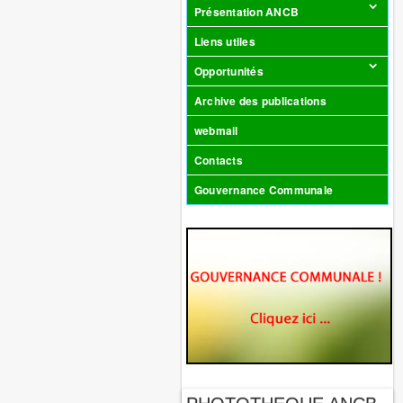
Présentation ANCB
Liens utiles
Opportunités
Archive des publications
webmail
Contacts
Gouvernance Communale