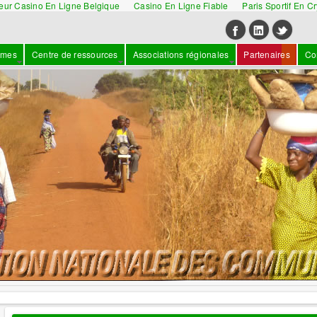
leur Casino En Ligne Belgique
Casino En Ligne Fiable
Paris Sportif En C
mmes
Centre de ressources
Associations régionales
Partenaires
Co