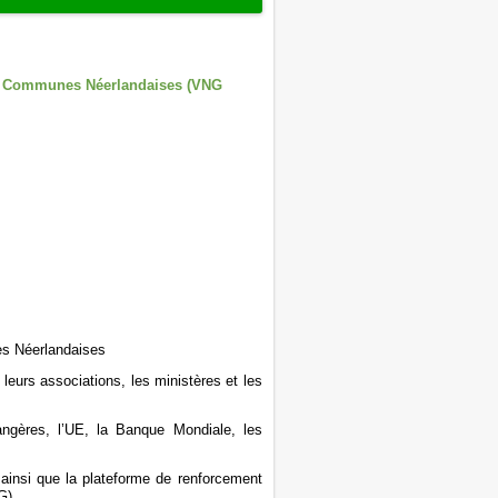
des Communes Néerlandaises (VNG
es Néerlandaises
eurs associations, les ministères et les
angères, l’UE, la Banque Mondiale, les
 ainsi que la plateforme de renforcement
G).