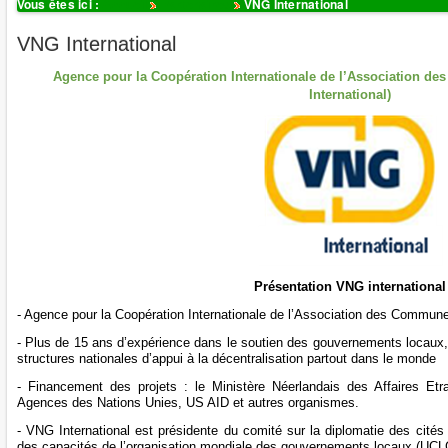
Vous êtes ici :
Accueil
Partenaires
VNG International
VNG International
Agence pour la Coopération Internationale de l’Association 
International)
Présentation VNG international
- Agence pour la Coopération Internationale de l’Association des Commun
- Plus de 15 ans d’expérience dans le soutien des gouvernements locaux, l
structures nationales d’appui à la décentralisation partout dans le monde
- Financement des projets : le Ministère Néerlandais des Affaires Etr
Agences des Nations Unies, US AID et autres organismes.
- VNG International est présidente du comité sur la diplomatie des cités
des capacités de l’organisation mondiale des gouvernements locaux (UCL