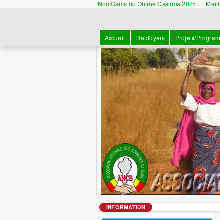
Non Gamstop Online Casinos 2025
Meil
Accueil
Plaidoyers
Projets/Progra
INFORMATION