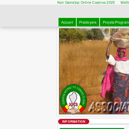
Non Gamstop Online Casinos 2025
Meil
Accueil
Plaidoyers
Projets/Progra
INFORMATION