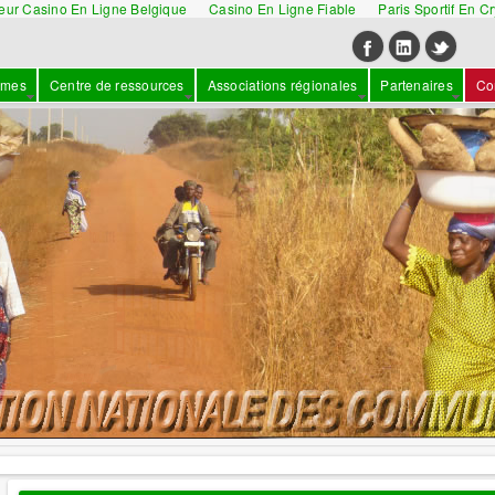
leur Casino En Ligne Belgique
Casino En Ligne Fiable
Paris Sportif En C
mmes
Centre de ressources
Associations régionales
Partenaires
Co