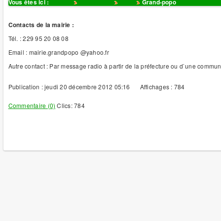
Vous êtes ici :
Accueil
Communes
Mono
Grand-popo
Contacts de la mairie :
Tél. : 229 95 20 08 08
Email :
mairie.grandpopo
@yahoo.fr
Autre contact : Par message radio à partir de la préfecture ou d`une comm
Publication : jeudi 20 décembre 2012 05:16
Affichages : 784
Commentaire (0)
Clics: 784