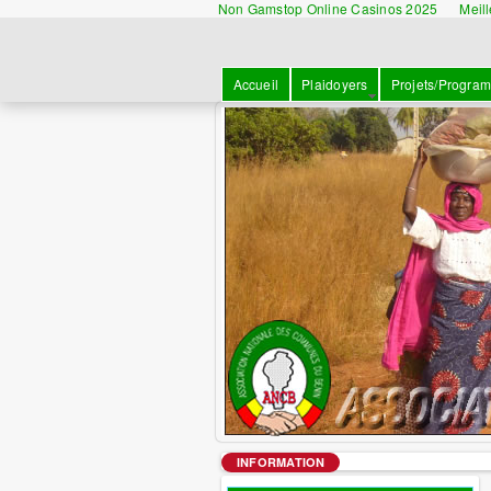
Non Gamstop Online Casinos 2025
Meil
Accueil
Plaidoyers
Projets/Progra
INFORMATION