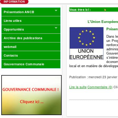
INFORMATION
Vous êtes ici :
Accueil
Parten
Présentation ANCB
Liens utiles
L’Union Européenn
Opportunités
Présen
Dans le
Archive des publications
un Prog
renfor
webmail
adminis
Gouvern
Contacts
s’intér
économi
Gouvernance Communale
local et en matière de développ
Publication : mercredi 23 janvie
Lire la suite
Commentaire (0)
Cli