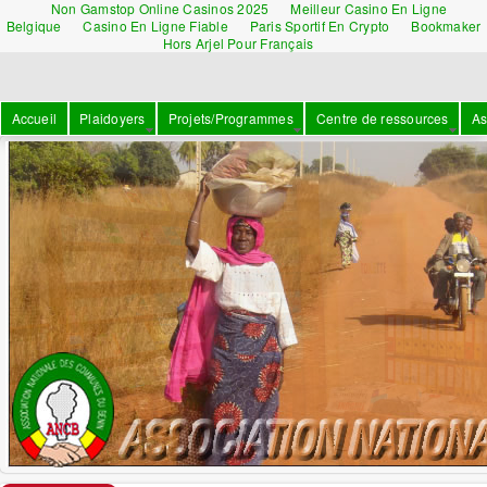
Non Gamstop Online Casinos 2025
Meilleur Casino En Ligne
Belgique
Casino En Ligne Fiable
Paris Sportif En Crypto
Bookmaker
Hors Arjel Pour Français
Accueil
Plaidoyers
Projets/Programmes
Centre de ressources
As