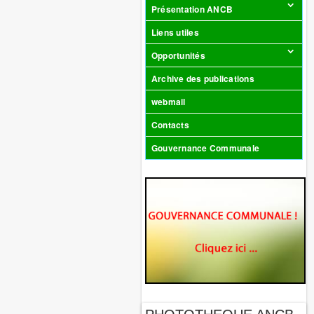
Présentation ANCB
Liens utiles
Opportunités
Archive des publications
webmail
Contacts
Gouvernance Communale