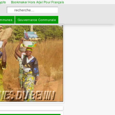
rypto
Bookmaker Hors Arjel Pour Français
mmunes
Gouvernance Communale
information
: L'ANCB votre 