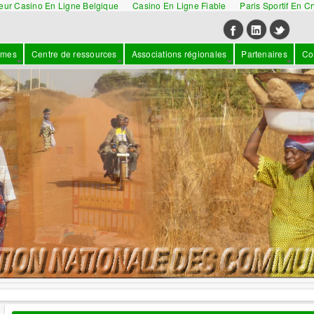
leur Casino En Ligne Belgique
Casino En Ligne Fiable
Paris Sportif En C
mmes
Centre de ressources
Associations régionales
Partenaires
Co