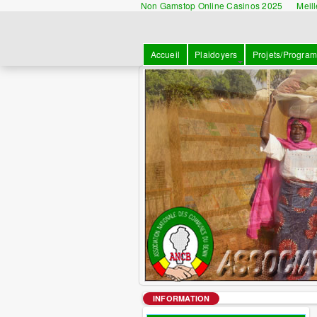
Non Gamstop Online Casinos 2025
Meil
Accueil
Plaidoyers
Projets/Progra
INFORMATION