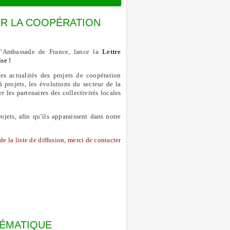
UR LA COOPÉRATION
l’Ambassade de France, lance la
Lettre
se !
es actualités des projets de coopération
à projets, les évolutions du secteur de la
r les partenaires des collectivités locales
ojets, afin qu’ils apparaissent dans notre
de la liste de diffusion, merci de contacter
HÉMATIQUE