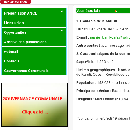
INFORMATION
Vous êtes ici :
Accueil
Comm
Présentation ANCB
1.
Contacts de la MAIRIE
Liens utiles
BP
: 01 Banikoara
Tél
: 64 19 35
Opportunités
E-mail
:
mairie_banikoara@yaho
Archive des publications
Autre contact
: par message rad
webmail
2. Caractéristiques de la com
Contacts
Superficie
: 4.383 km2
Limites géographiques
: Nord/
Gouvernance Communale
de Kandi, Ouest : République du
Population
: 152.028 habitants 
Principales ethnies
: Baatombu, 
Religions
: Musulmane (51,7%), T
Publication : mercredi 19 décem