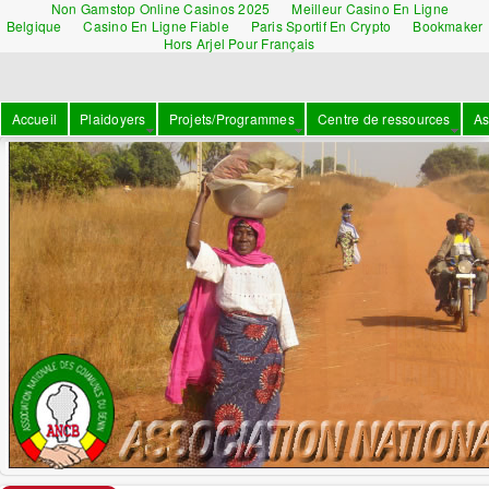
Non Gamstop Online Casinos 2025
Meilleur Casino En Ligne
Belgique
Casino En Ligne Fiable
Paris Sportif En Crypto
Bookmaker
Hors Arjel Pour Français
Accueil
Plaidoyers
Projets/Programmes
Centre de ressources
As