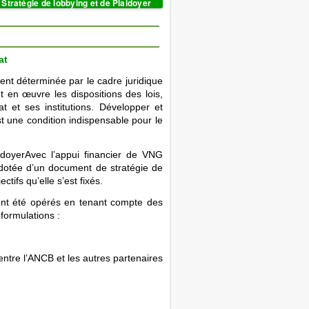
Stratégie de lobbying et de Plaidoyer
at
t déterminée par le cadre juridique
et en œuvre les dispositions des lois,
 et ses institutions. Développer et
est une condition indispensable pour le
idoyerAvec l’appui financier de VNG
 dotée d’un document de stratégie de
tifs qu’elle s’est fixés.
x ont été opérés en tenant compte des
formulations :
entre l’ANCB et les autres partenaires