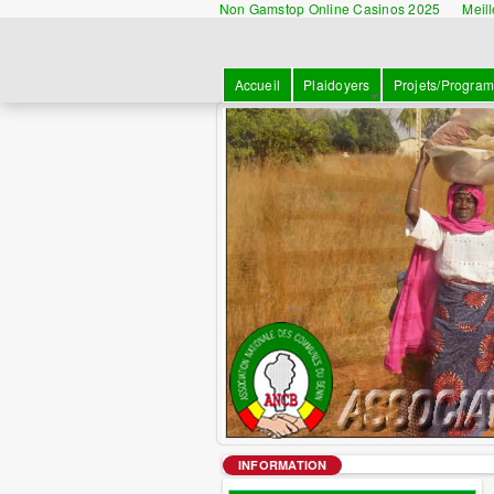
Non Gamstop Online Casinos 2025
Meil
Accueil
Plaidoyers
Projets/Progra
INFORMATION