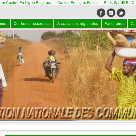
leur Casino En Ligne Belgique
Casino En Ligne Fiable
Paris Sportif En C
mmes
Centre de ressources
Associations régionales
Partenaires
Co