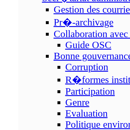
Gestion des courrie
Pr�-archivage
Collaboration avec
Guide OSC
Bonne gouvernanc
Corruption
R�formes instit
Participation
Genre
Evaluation
Politique envir