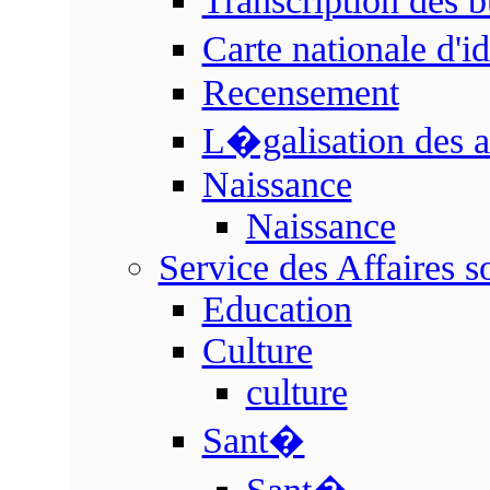
Transcription des b
Carte nationale d'i
Recensement
L�galisation des a
Naissance
Naissance
Service des Affaires so
Education
Culture
culture
Sant�