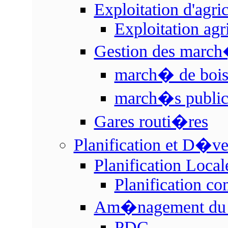
Exploitation d'agri
Exploitation agr
Gestion des marc
march� de boi
march�s publics
Gares routi�res
Planification et D�v
Planification Local
Planification c
Am�nagement du te
PDC