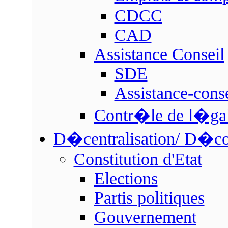
CDCC
CAD
Assistance Conseil
SDE
Assistance-conse
Contr�le de l�ga
D�centralisation/ D�co
Constitution d'Etat
Elections
Partis politiques
Gouvernement