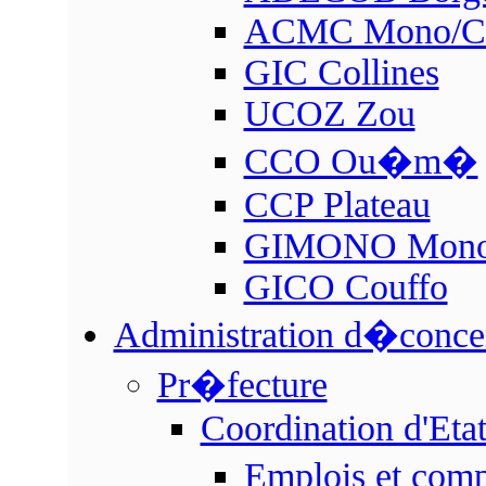
ACMC Mono/Co
GIC Collines
UCOZ Zou
CCO Ou�m�
CCP Plateau
GIMONO Mon
GICO Couffo
Administration d�conc
Pr�fecture
Coordination d'Eta
Emplois et com