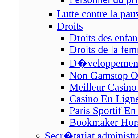
Lutte contre la pa
Droits
Droits des enfan
Droits de la fe
D�veloppement 
Non Gamstop On
Meilleur Casino
Casino En Ligne
Paris Sportif En
Bookmaker Hors 
Secr�tariat administra