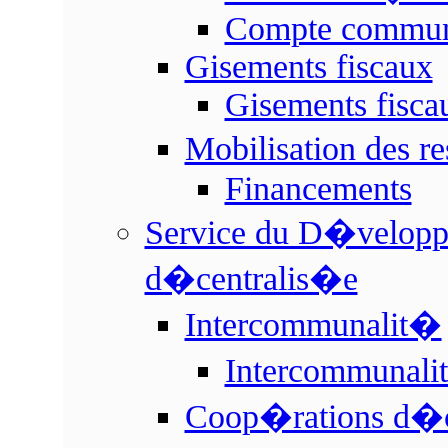
Compte commu
Gisements fiscaux
Gisements fisc
Mobilisation des r
Financements
Service du D�veloppe
d�centralis�e
Intercommunalit�
Intercommunal
Coop�rations d�c