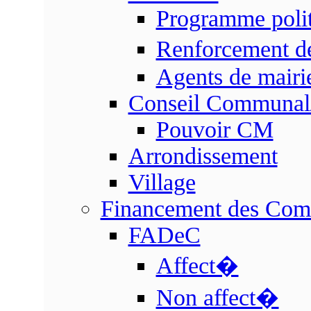
Programme poli
Renforcement d
Agents de mairi
Conseil Communal
Pouvoir CM
Arrondissement
Village
Financement des Co
FADeC
Affect�
Non affect�