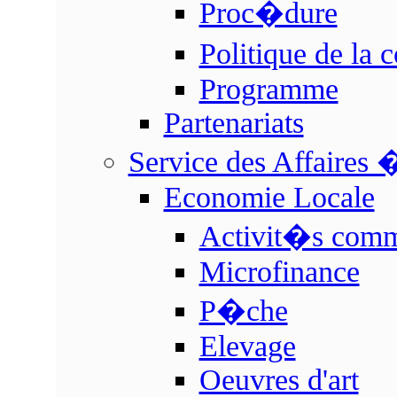
Proc�dure
Politique de la
Programme
Partenariats
Service des Affaires
Economie Locale
Activit�s comme
Microfinance
P�che
Elevage
Oeuvres d'art