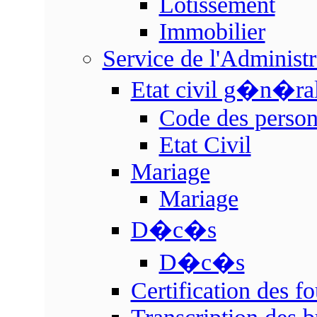
Lotissement
Immobilier
Service de l'Adminis
Etat civil g�n�ra
Code des perso
Etat Civil
Mariage
Mariage
D�c�s
D�c�s
Certification des fo