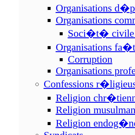
Organisations d�p
Organisations com
Soci�t� civile 
Organisations fa�
Corruption
Organisations profe
Confessions r�ligieu
Religion chr�tien
Religion musulma
Religion endog�n