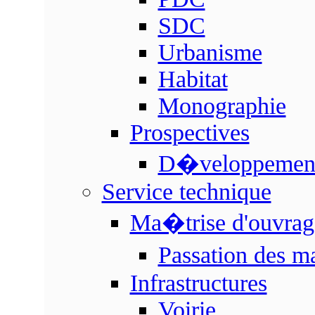
SDC
Urbanisme
Habitat
Monographie
Prospectives
D�veloppement
Service technique
Ma�trise d'ouvrag
Passation des 
Infrastructures
Voirie