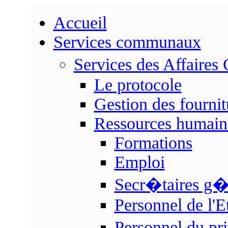
Accueil
Services communaux
Services des Affaire
Le protocole
Gestion des fournit
Ressources humain
Formations
Emploi
Secr�taires g
Personnel de l'E
Personnel du p