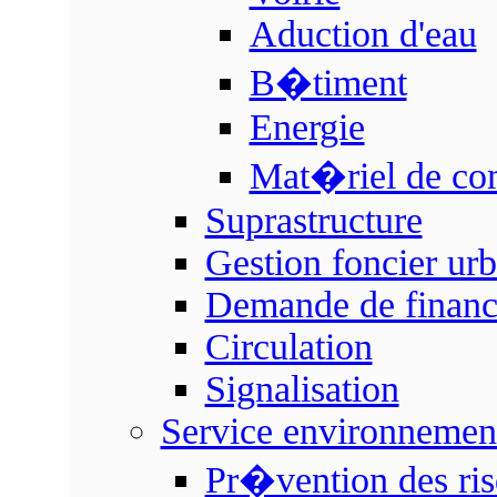
Aduction d'eau
B�timent
Energie
Mat�riel de co
Suprastructure
Gestion foncier urb
Demande de finan
Circulation
Signalisation
Service environnemen
Pr�vention des ri