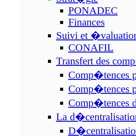
PONADEC
Finances
Suivi et �valuatio
CONAFIL
Transfert des com
Comp�tences p
Comp�tences p
Comp�tences
La d�centralisati
D�centralisati