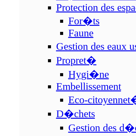
Protection des espa
For�ts
Faune
Gestion des eaux 
Propret�
Hygi�ne
Embellissement
Eco-citoyennet
D�chets
Gestion des d�