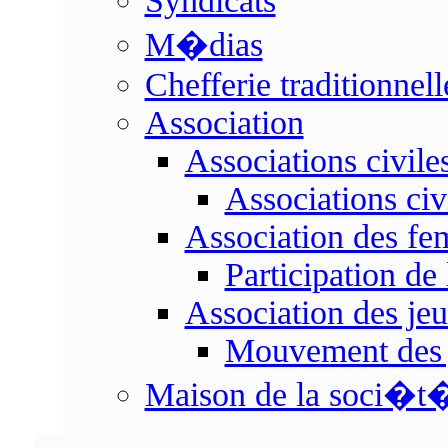
Syndicats
M�dias
Chefferie traditionnell
Association
Associations civile
Associations civ
Association des f
Participation d
Association des je
Mouvement des 
Maison de la soci�t�