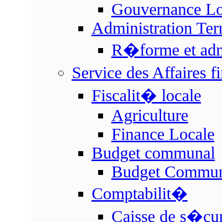
Gouvernance Lo
Administration Terr
R�forme et admin
Service des Affaires 
Fiscalit� locale
Agriculture
Finance Locale
Budget communal
Budget Commun
Comptabilit�
Caisse de s�cur