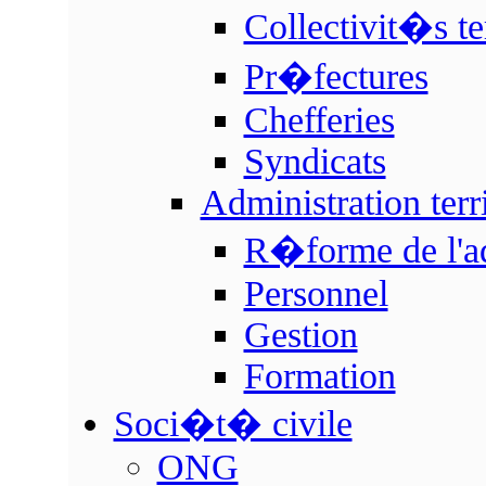
Collectivit�s ter
Pr�fectures
Chefferies
Syndicats
Administration terri
R�forme de l'adm
Personnel
Gestion
Formation
Soci�t� civile
ONG