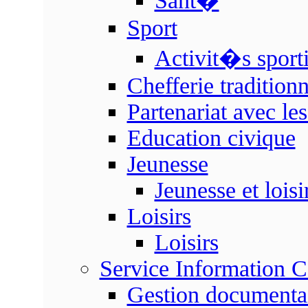
Sant�
Sport
Activit�s sport
Chefferie traditionn
Partenariat avec les
Education civique
Jeunesse
Jeunesse et loisi
Loisirs
Loisirs
Service Information 
Gestion documenta