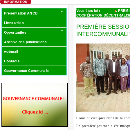
INFORMATION
Vous êtes ici :
Accueil
PREMI
Présentation ANCB
COOPÉRATION DÉCENTRALISÉ
Liens utiles
PREMIÈRE SESSIO
Opportunités
INTERCOMMUNALIT
Archive des publications
webmail
Contacts
Gouvernance Communale
Comé et vice-président de la co
La première journée a été marqu