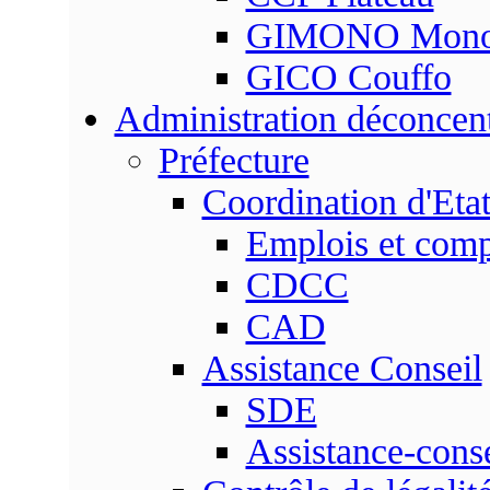
GIMONO Mon
GICO Couffo
Administration déconcen
Préfecture
Coordination d'Eta
Emplois et com
CDCC
CAD
Assistance Conseil
SDE
Assistance-conse