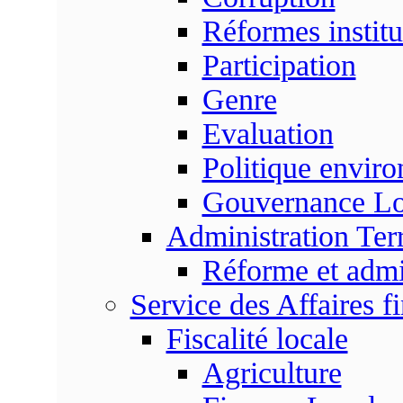
Réformes institu
Participation
Genre
Evaluation
Politique envir
Gouvernance Lo
Administration Terr
Réforme et admin
Service des Affaires f
Fiscalité locale
Agriculture