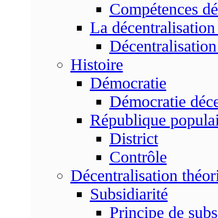
Compétences dé
La décentralisation
Décentralisatio
Histoire
Démocratie
Démocratie déce
République populai
District
Contrôle
Décentralisation théor
Subsidiarité
Principe de subsi