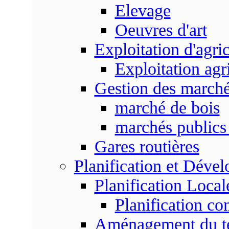
Elevage
Oeuvres d'art
Exploitation d'agri
Exploitation agr
Gestion des marc
marché de bois
marchés publics 
Gares routières
Planification et Déve
Planification Local
Planification c
Aménagement du ter