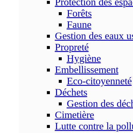
Protection des espa
Forêts
Faune
Gestion des eaux u
Propreté
Hygiène
Embellissement
Eco-citoyenneté
Déchets
Gestion des déc
Cimetière
Lutte contre la poll