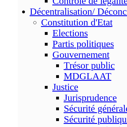
Contrôle de légalit
Décentralisation/ Déconc
Constitution d'Etat
Elections
Partis politiques
Gouvernement
Trésor public
MDGLAAT
Justice
Jurisprudence
Sécurité général
Sécurité publiqu