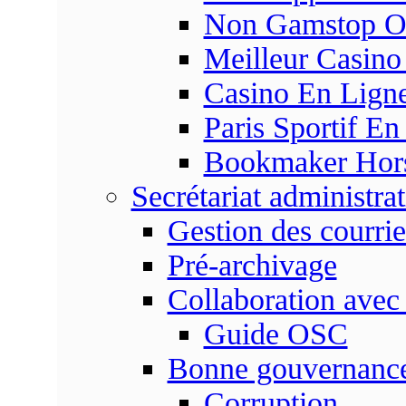
Non Gamstop On
Meilleur Casino
Casino En Ligne
Paris Sportif En
Bookmaker Hors 
Secrétariat administrat
Gestion des courrie
Pré-archivage
Collaboration avec
Guide OSC
Bonne gouvernanc
Corruption