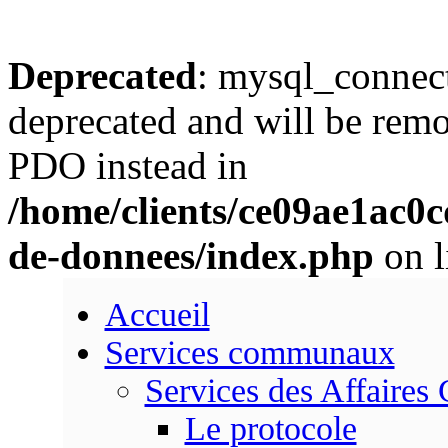
Deprecated
: mysql_connect
deprecated and will be remo
PDO instead in
/home/clients/ce09ae1ac0
de-donnees/index.php
on l
Accueil
Services communaux
Services des Affaires
Le protocole