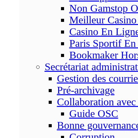
Non Gamstop On
Meilleur Casino
Casino En Ligne
Paris Sportif En
Bookmaker Hors 
Secrétariat administrat
Gestion des courrie
Pré-archivage
Collaboration avec
Guide OSC
Bonne gouvernanc
Corruption