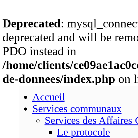
Deprecated
: mysql_connect
deprecated and will be remo
PDO instead in
/home/clients/ce09ae1ac0
de-donnees/index.php
on l
Accueil
Services communaux
Services des Affaires
Le protocole