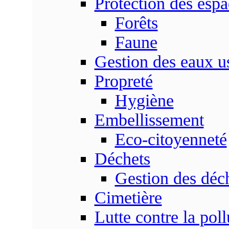
Protection des espa
Forêts
Faune
Gestion des eaux u
Propreté
Hygiène
Embellissement
Eco-citoyenneté
Déchets
Gestion des déc
Cimetière
Lutte contre la poll