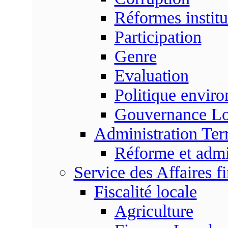
Réformes institu
Participation
Genre
Evaluation
Politique envir
Gouvernance Lo
Administration Terr
Réforme et admin
Service des Affaires f
Fiscalité locale
Agriculture