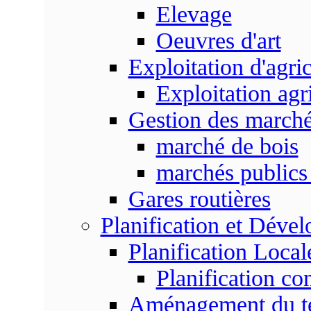
Elevage
Oeuvres d'art
Exploitation d'agri
Exploitation agr
Gestion des marc
marché de bois
marchés publics 
Gares routières
Planification et Déve
Planification Local
Planification c
Aménagement du ter