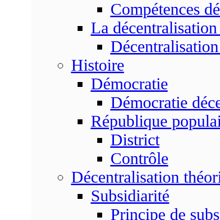
Compétences dé
La décentralisation
Décentralisatio
Histoire
Démocratie
Démocratie déce
République populai
District
Contrôle
Décentralisation théor
Subsidiarité
Principe de subsi