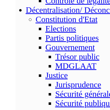
Contrôle de légalit
Décentralisation/ Déconc
Constitution d'Etat
Elections
Partis politiques
Gouvernement
Trésor public
MDGLAAT
Justice
Jurisprudence
Sécurité général
Sécurité publiqu