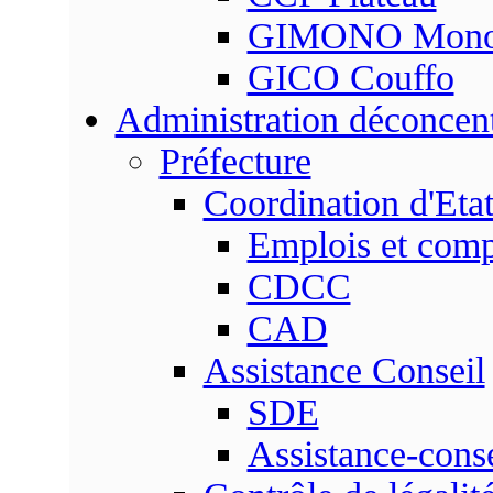
GIMONO Mon
GICO Couffo
Administration déconcen
Préfecture
Coordination d'Eta
Emplois et com
CDCC
CAD
Assistance Conseil
SDE
Assistance-conse