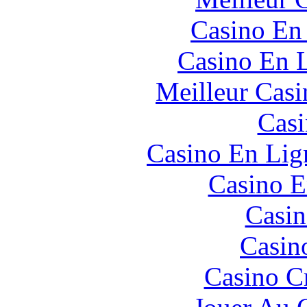
Casino En
Casino En L
Meilleur Casi
Casi
Casino En Lign
Casino E
Casin
Casin
Casino C