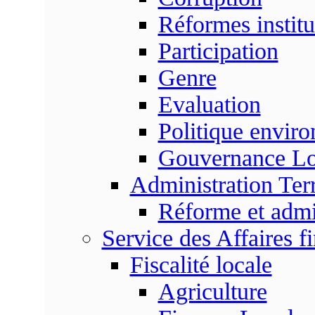
Réformes institu
Participation
Genre
Evaluation
Politique envir
Gouvernance Lo
Administration Terr
Réforme et admin
Service des Affaires f
Fiscalité locale
Agriculture