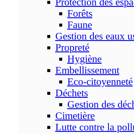
Protection des espa
Forêts
Faune
Gestion des eaux u
Propreté
Hygiène
Embellissement
Eco-citoyenneté
Déchets
Gestion des déc
Cimetière
Lutte contre la poll