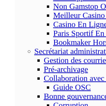
Non Gamstop On
Meilleur Casino
Casino En Ligne
Paris Sportif En
Bookmaker Hors 
Secrétariat administrat
Gestion des courrie
Pré-archivage
Collaboration avec
Guide OSC
Bonne gouvernanc
Corruption