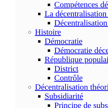
Compétences dé
La décentralisation
Décentralisatio
Histoire
Démocratie
Démocratie déce
République populai
District
Contrôle
Décentralisation théor
Subsidiarité
Principe de subsi