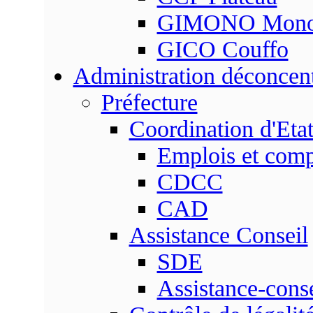
GIMONO Mon
GICO Couffo
Administration déconcen
Préfecture
Coordination d'Eta
Emplois et com
CDCC
CAD
Assistance Conseil
SDE
Assistance-conse