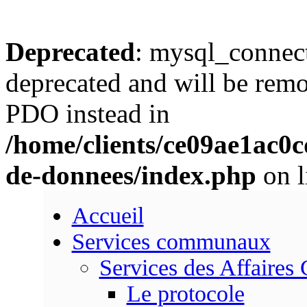
Deprecated
: mysql_connect
deprecated and will be remo
PDO instead in
/home/clients/ce09ae1ac0
de-donnees/index.php
on l
Accueil
Services communaux
Services des Affaires
Le protocole