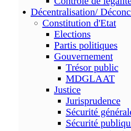
Contrôle de légalit
Décentralisation/ Déconc
Constitution d'Etat
Elections
Partis politiques
Gouvernement
Trésor public
MDGLAAT
Justice
Jurisprudence
Sécurité général
Sécurité publiqu