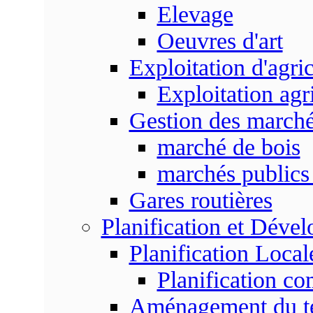
Elevage
Oeuvres d'art
Exploitation d'agri
Exploitation agr
Gestion des marc
marché de bois
marchés publics 
Gares routières
Planification et Déve
Planification Local
Planification c
Aménagement du ter