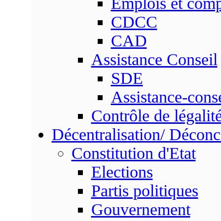
Emplois et com
CDCC
CAD
Assistance Conseil
SDE
Assistance-conse
Contrôle de légalit
Décentralisation/ Déconc
Constitution d'Etat
Elections
Partis politiques
Gouvernement