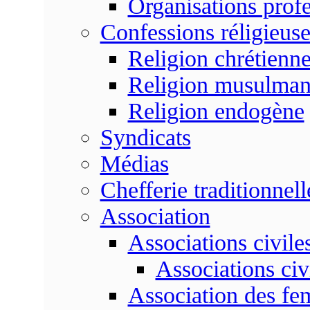
Organisations profe
Confessions réligieuse
Religion chrétienn
Religion musulma
Religion endogène
Syndicats
Médias
Chefferie traditionnell
Association
Associations civile
Associations civ
Association des f