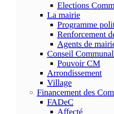
Elections Commu
La mairie
Programme poli
Renforcement de
Agents de mairi
Conseil Communal
Pouvoir CM
Arrondissement
Village
Financement des Co
FADeC
Affecté