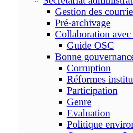
Secrétariat administrat
Gestion des courrie
Pré-archivage
Collaboration avec
Guide OSC
Bonne gouvernanc
Corruption
Réformes institu
Participation
Genre
Evaluation
Politique envir