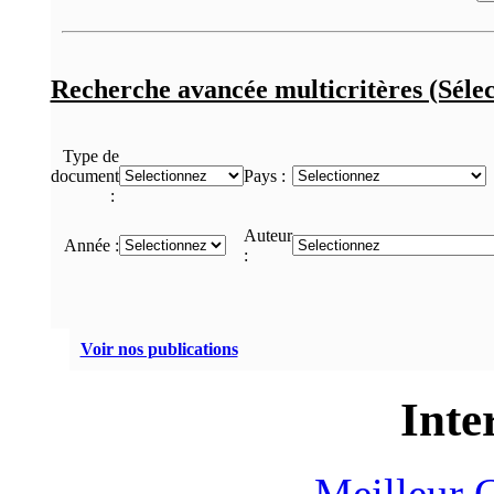
Recherche avancée multicritères (Sélec
Type de
document
Pays :
:
Auteur
Année :
:
Voir nos publications
Inte
Meilleur 