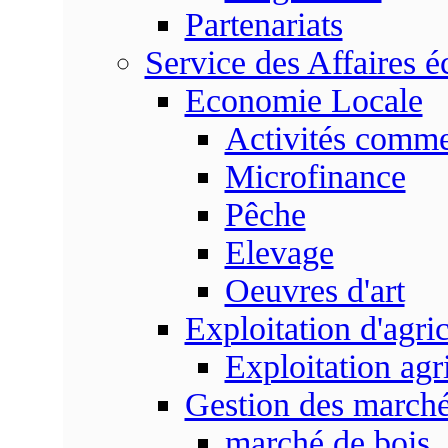
Partenariats
Service des Affaires 
Economie Locale
Activités commer
Microfinance
Pêche
Elevage
Oeuvres d'art
Exploitation d'agri
Exploitation agr
Gestion des marc
marché de bois