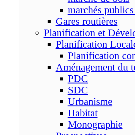
marchés publics 
Gares routières
Planification et Déve
Planification Local
Planification c
Aménagement du ter
PDC
SDC
Urbanisme
Habitat
Monographie