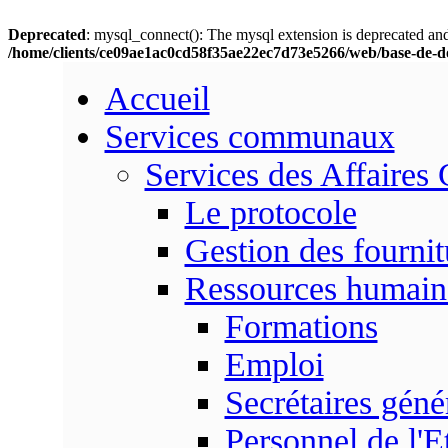
Deprecated
: mysql_connect(): The mysql extension is deprecated and
/home/clients/ce09ae1ac0cd58f35ae22ec7d73e5266/web/base-de-d
Accueil
Services communaux
Services des Affaires
Le protocole
Gestion des fournit
Ressources humain
Formations
Emploi
Secrétaires gén
Personnel de l'E