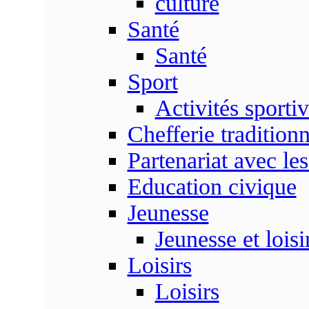
culture
Santé
Santé
Sport
Activités sporti
Chefferie traditionn
Partenariat avec les
Education civique
Jeunesse
Jeunesse et loisi
Loisirs
Loisirs