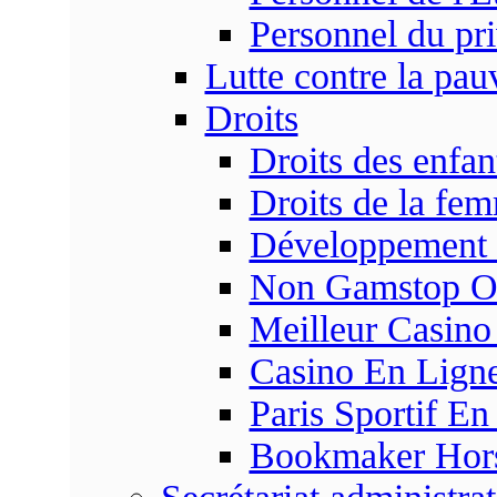
Personnel du pr
Lutte contre la pau
Droits
Droits des enfan
Droits de la fe
Développement s
Non Gamstop On
Meilleur Casino
Casino En Ligne
Paris Sportif En
Bookmaker Hors 