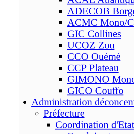
ADECOB Borg
ACMC Mono/Co
GIC Collines
UCOZ Zou
CCO Ouémé
CCP Plateau
GIMONO Mon
GICO Couffo
Administration déconcen
Préfecture
Coordination d'Eta