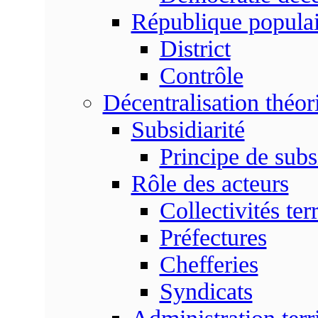
République populai
District
Contrôle
Décentralisation théor
Subsidiarité
Principe de subsi
Rôle des acteurs
Collectivités terr
Préfectures
Chefferies
Syndicats