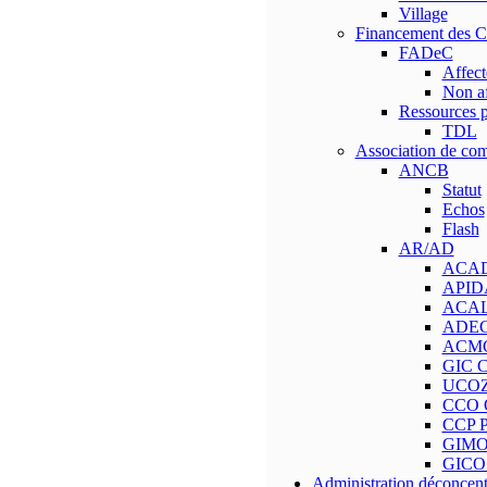
Village
Financement des 
FADeC
Affect
Non af
Ressources p
TDL
Association de c
ANCB
Statut
Echos
Flash
AR/AD
ACAD 
APIDA
ACAL A
ADEC
ACMC
GIC C
UCOZ
CCO 
CCP P
GIMO
GICO 
Administration déconcent