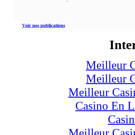
Voir nos publications
Inte
Meilleur 
Meilleur 
Meilleur Casi
Casino En L
Casin
Meilleur Casi