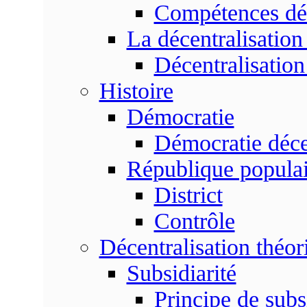
Compétences dé
La décentralisation
Décentralisatio
Histoire
Démocratie
Démocratie déce
République populai
District
Contrôle
Décentralisation théor
Subsidiarité
Principe de subsi