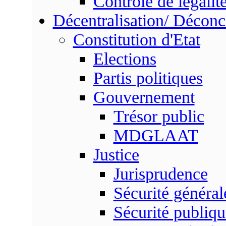
Contrôle de légalit
Décentralisation/ Déconc
Constitution d'Etat
Elections
Partis politiques
Gouvernement
Trésor public
MDGLAAT
Justice
Jurisprudence
Sécurité général
Sécurité publiqu