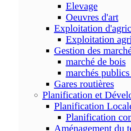
Elevage
Oeuvres d'art
Exploitation d'agri
Exploitation agr
Gestion des marc
marché de bois
marchés publics 
Gares routières
Planification et Déve
Planification Local
Planification c
Aménagement du ter