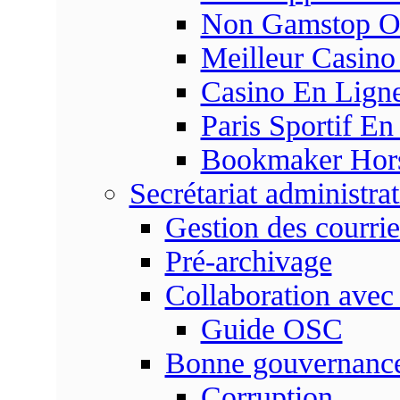
Non Gamstop On
Meilleur Casino
Casino En Ligne
Paris Sportif En
Bookmaker Hors 
Secrétariat administrat
Gestion des courrie
Pré-archivage
Collaboration avec
Guide OSC
Bonne gouvernanc
Corruption