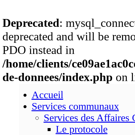
Deprecated
: mysql_connect
deprecated and will be remo
PDO instead in
/home/clients/ce09ae1ac0
de-donnees/index.php
on l
Accueil
Services communaux
Services des Affaires
Le protocole