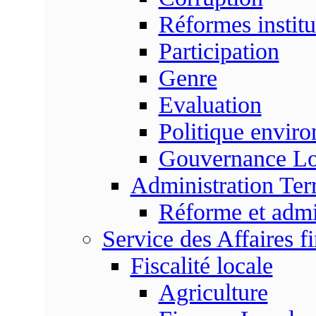
Réformes institu
Participation
Genre
Evaluation
Politique envir
Gouvernance Lo
Administration Terr
Réforme et admin
Service des Affaires f
Fiscalité locale
Agriculture