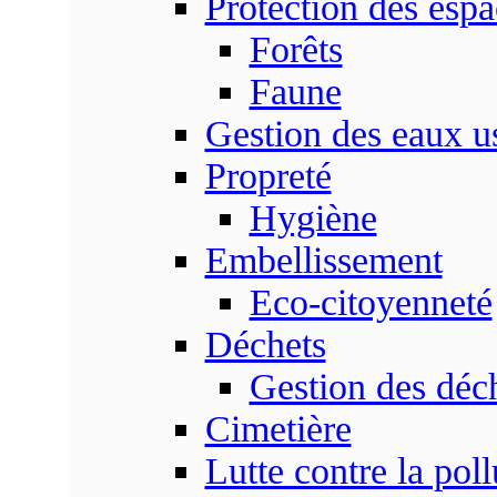
Protection des espa
Forêts
Faune
Gestion des eaux u
Propreté
Hygiène
Embellissement
Eco-citoyenneté
Déchets
Gestion des déc
Cimetière
Lutte contre la poll