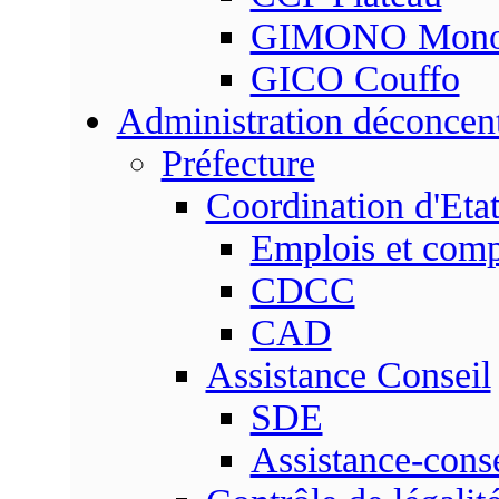
GIMONO Mon
GICO Couffo
Administration déconcen
Préfecture
Coordination d'Eta
Emplois et com
CDCC
CAD
Assistance Conseil
SDE
Assistance-conse