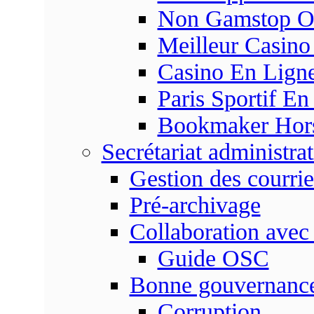
Non Gamstop On
Meilleur Casino
Casino En Ligne
Paris Sportif En
Bookmaker Hors 
Secrétariat administrat
Gestion des courrie
Pré-archivage
Collaboration avec
Guide OSC
Bonne gouvernanc
Corruption