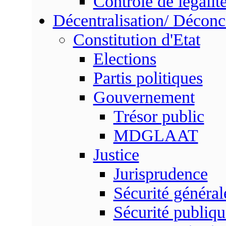
Contrôle de légalit
Décentralisation/ Déconc
Constitution d'Etat
Elections
Partis politiques
Gouvernement
Trésor public
MDGLAAT
Justice
Jurisprudence
Sécurité général
Sécurité publiqu