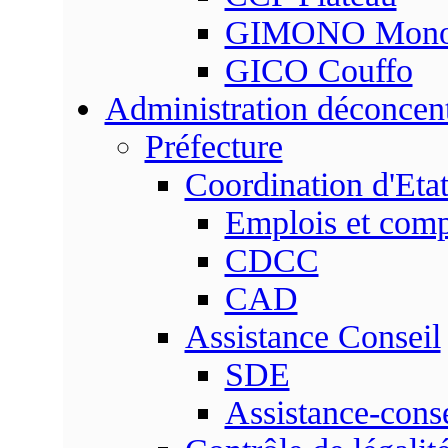
GIMONO Mon
GICO Couffo
Administration déconcen
Préfecture
Coordination d'Eta
Emplois et com
CDCC
CAD
Assistance Conseil
SDE
Assistance-conse