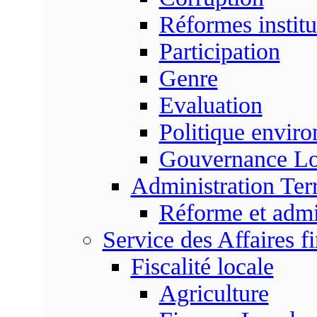
Réformes institu
Participation
Genre
Evaluation
Politique envir
Gouvernance Lo
Administration Terr
Réforme et admin
Service des Affaires f
Fiscalité locale
Agriculture