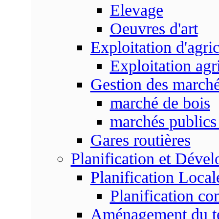
Elevage
Oeuvres d'art
Exploitation d'agri
Exploitation agr
Gestion des marc
marché de bois
marchés publics 
Gares routières
Planification et Déve
Planification Local
Planification c
Aménagement du ter