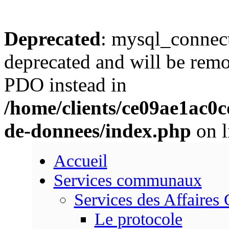
Deprecated
: mysql_connect
deprecated and will be remo
PDO instead in
/home/clients/ce09ae1ac0
de-donnees/index.php
on l
Accueil
Services communaux
Services des Affaires
Le protocole