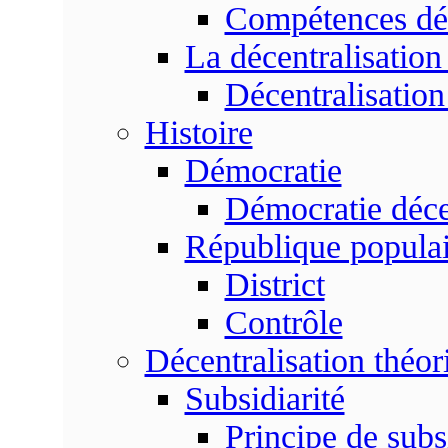
Compétences dé
La décentralisation
Décentralisatio
Histoire
Démocratie
Démocratie déce
République populai
District
Contrôle
Décentralisation théor
Subsidiarité
Principe de subsi