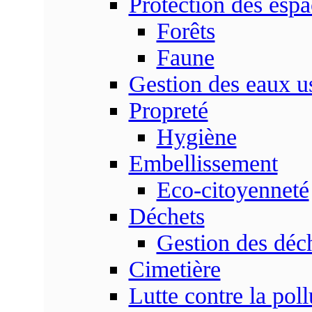
Protection des espa
Forêts
Faune
Gestion des eaux u
Propreté
Hygiène
Embellissement
Eco-citoyenneté
Déchets
Gestion des déc
Cimetière
Lutte contre la poll