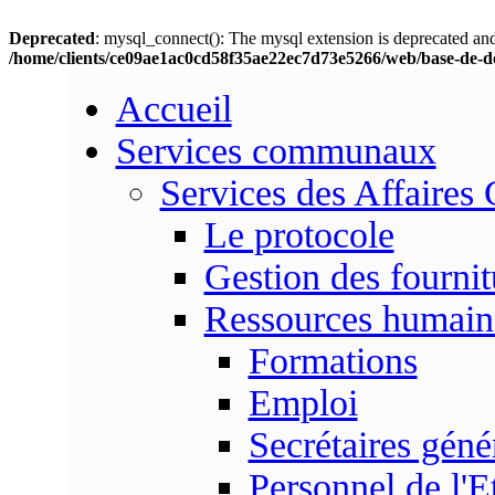
Deprecated
: mysql_connect(): The mysql extension is deprecated and
/home/clients/ce09ae1ac0cd58f35ae22ec7d73e5266/web/base-de-d
Accueil
Services communaux
Services des Affaires
Le protocole
Gestion des fournit
Ressources humain
Formations
Emploi
Secrétaires gén
Personnel de l'E