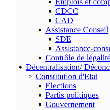
Emplois et com
CDCC
CAD
Assistance Conseil
SDE
Assistance-conse
Contrôle de légalit
Décentralisation/ Déconc
Constitution d'Etat
Elections
Partis politiques
Gouvernement