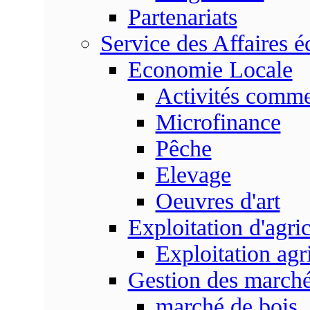
Partenariats
Service des Affaires 
Economie Locale
Activités commer
Microfinance
Pêche
Elevage
Oeuvres d'art
Exploitation d'agri
Exploitation agr
Gestion des marc
marché de bois