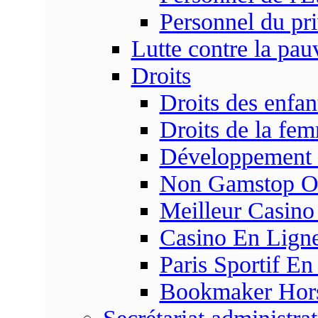
Personnel du pr
Lutte contre la pau
Droits
Droits des enfan
Droits de la fe
Développement s
Non Gamstop On
Meilleur Casino
Casino En Ligne
Paris Sportif En
Bookmaker Hors 