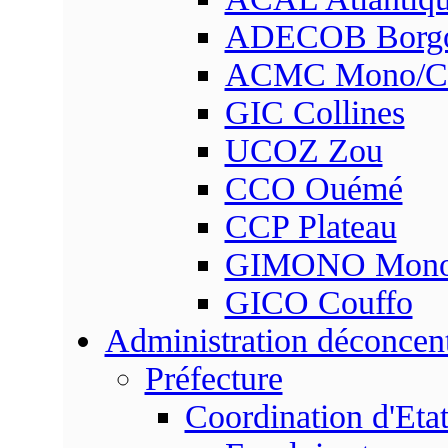
ADECOB Borg
ACMC Mono/Co
GIC Collines
UCOZ Zou
CCO Ouémé
CCP Plateau
GIMONO Mon
GICO Couffo
Administration déconcen
Préfecture
Coordination d'Eta