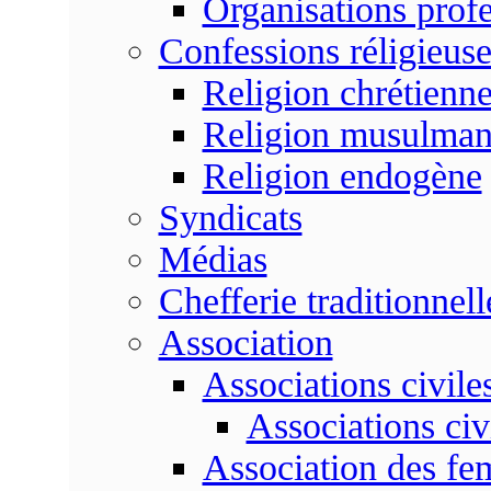
Organisations profe
Confessions réligieuse
Religion chrétienn
Religion musulma
Religion endogène
Syndicats
Médias
Chefferie traditionnell
Association
Associations civile
Associations civ
Association des f