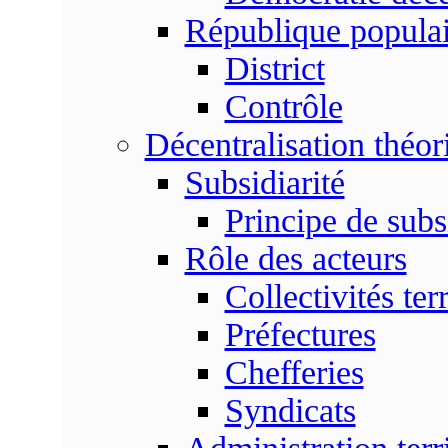
République populai
District
Contrôle
Décentralisation théor
Subsidiarité
Principe de subsi
Rôle des acteurs
Collectivités terr
Préfectures
Chefferies
Syndicats