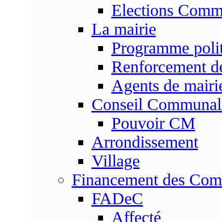
Elections Commu
La mairie
Programme poli
Renforcement de
Agents de mairi
Conseil Communal
Pouvoir CM
Arrondissement
Village
Financement des Co
FADeC
Affecté