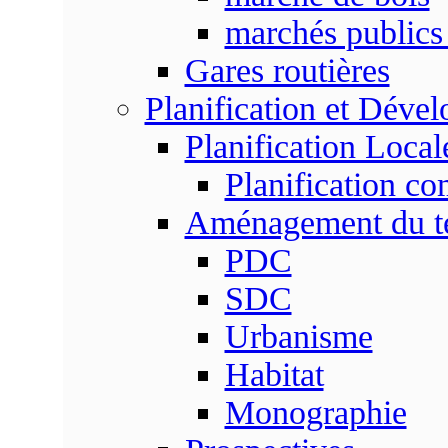
marchés publics 
Gares routières
Planification et Déve
Planification Local
Planification c
Aménagement du ter
PDC
SDC
Urbanisme
Habitat
Monographie