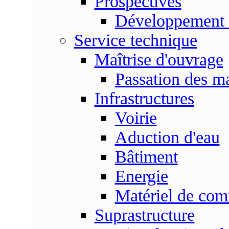
Prospectives
Développement 
Service technique
Maîtrise d'ouvrage
Passation des m
Infrastructures
Voirie
Aduction d'eau
Bâtiment
Energie
Matériel de com
Suprastructure