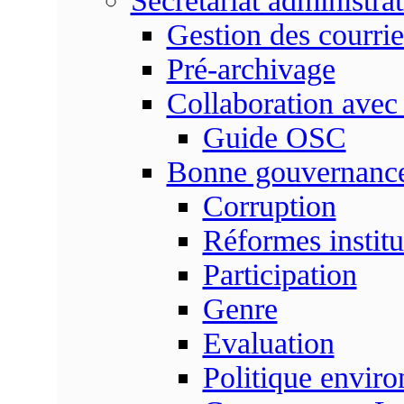
Secrétariat administrat
Gestion des courrie
Pré-archivage
Collaboration avec
Guide OSC
Bonne gouvernanc
Corruption
Réformes institu
Participation
Genre
Evaluation
Politique envir