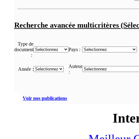
Recherche avancée multicritères (Sélec
Type de
document
Pays :
:
Auteur
Année :
:
Voir nos publications
Inte
Meilleur 