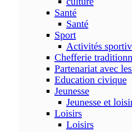
culture
Santé
Santé
Sport
Activités sporti
Chefferie traditionn
Partenariat avec les
Education civique
Jeunesse
Jeunesse et loisi
Loisirs
Loisirs