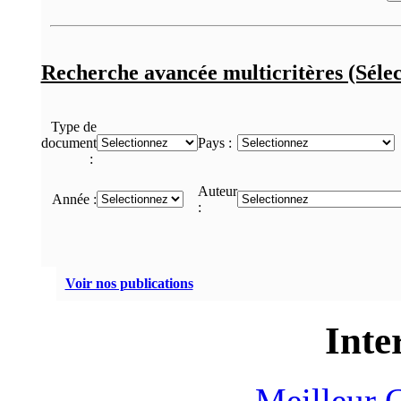
Recherche avancée multicritères (Sélec
Type de
document
Pays :
:
Auteur
Année :
:
Voir nos publications
Inte
Meilleur 