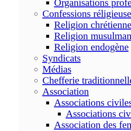
Organisations profe
Confessions réligieuse
Religion chrétienn
Religion musulma
Religion endogène
Syndicats
Médias
Chefferie traditionnell
Association
Associations civile
Associations civ
Association des f