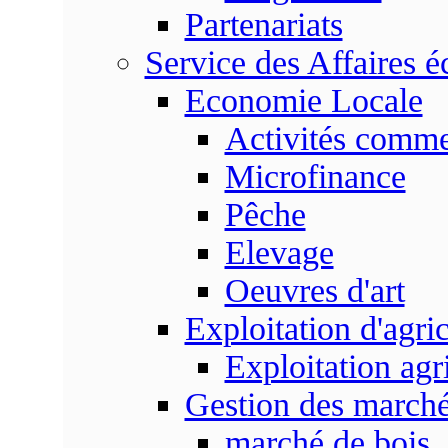
Partenariats
Service des Affaires 
Economie Locale
Activités commer
Microfinance
Pêche
Elevage
Oeuvres d'art
Exploitation d'agri
Exploitation agr
Gestion des marc
marché de bois