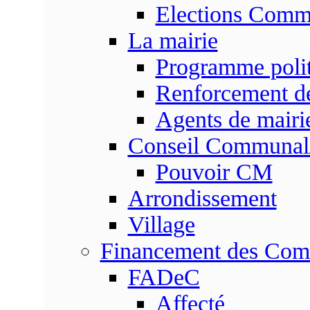
Elections Commu
La mairie
Programme poli
Renforcement de
Agents de mairi
Conseil Communal
Pouvoir CM
Arrondissement
Village
Financement des Co
FADeC
Affecté