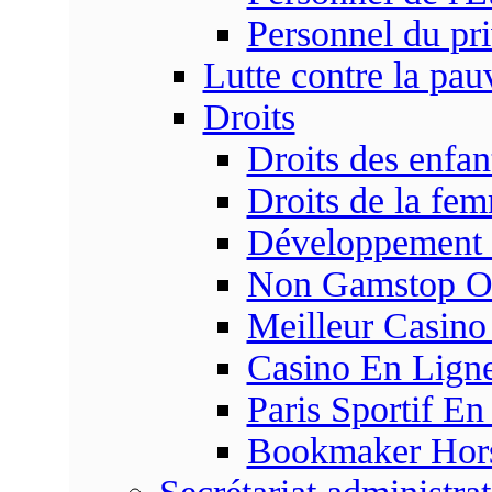
Personnel du pr
Lutte contre la pau
Droits
Droits des enfan
Droits de la fe
Développement s
Non Gamstop On
Meilleur Casino
Casino En Ligne
Paris Sportif En
Bookmaker Hors 