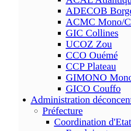
ADECOB Borg
ACMC Mono/Co
GIC Collines
UCOZ Zou
CCO Ouémé
CCP Plateau
GIMONO Mon
GICO Couffo
Administration déconcen
Préfecture
Coordination d'Eta