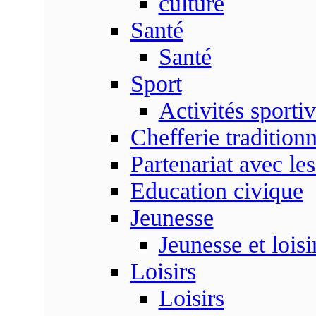
culture
Santé
Santé
Sport
Activités sporti
Chefferie traditionn
Partenariat avec les
Education civique
Jeunesse
Jeunesse et loisi
Loisirs
Loisirs