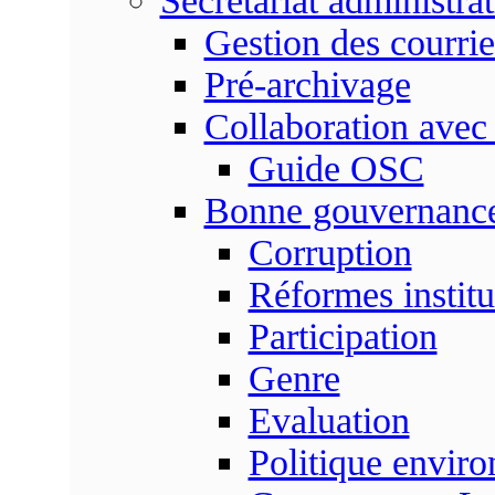
Secrétariat administrat
Gestion des courrie
Pré-archivage
Collaboration avec
Guide OSC
Bonne gouvernanc
Corruption
Réformes institu
Participation
Genre
Evaluation
Politique envir