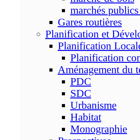
marchés publics 
Gares routières
Planification et Déve
Planification Local
Planification c
Aménagement du ter
PDC
SDC
Urbanisme
Habitat
Monographie