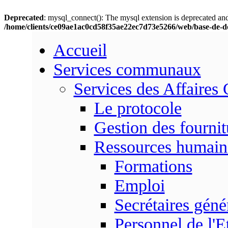
Deprecated
: mysql_connect(): The mysql extension is deprecated and
/home/clients/ce09ae1ac0cd58f35ae22ec7d73e5266/web/base-de-d
Accueil
Services communaux
Services des Affaires
Le protocole
Gestion des fournit
Ressources humain
Formations
Emploi
Secrétaires gén
Personnel de l'E