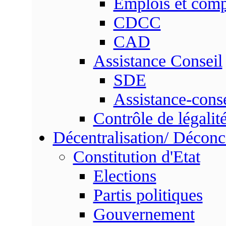
Emplois et com
CDCC
CAD
Assistance Conseil
SDE
Assistance-conse
Contrôle de légalit
Décentralisation/ Déconc
Constitution d'Etat
Elections
Partis politiques
Gouvernement