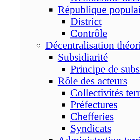
République populai
District
Contrôle
Décentralisation théor
Subsidiarité
Principe de subsi
Rôle des acteurs
Collectivités terr
Préfectures
Chefferies
Syndicats