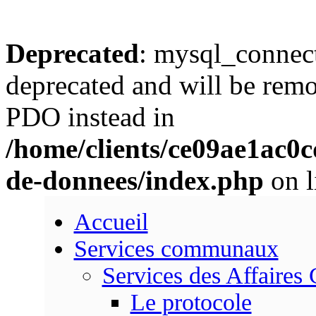
Deprecated
: mysql_connect
deprecated and will be remo
PDO instead in
/home/clients/ce09ae1ac0
de-donnees/index.php
on l
Accueil
Services communaux
Services des Affaires
Le protocole