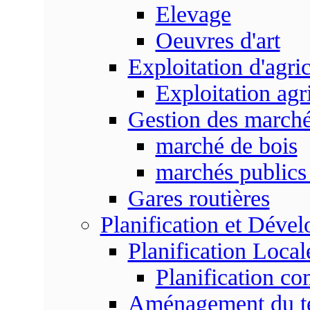
Elevage
Oeuvres d'art
Exploitation d'agri
Exploitation agr
Gestion des marc
marché de bois
marchés publics 
Gares routières
Planification et Déve
Planification Local
Planification c
Aménagement du ter