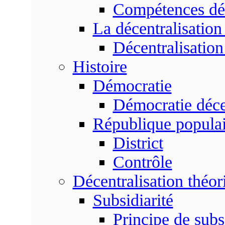
Compétences dé
La décentralisation
Décentralisatio
Histoire
Démocratie
Démocratie déce
République populai
District
Contrôle
Décentralisation théor
Subsidiarité
Principe de subsi