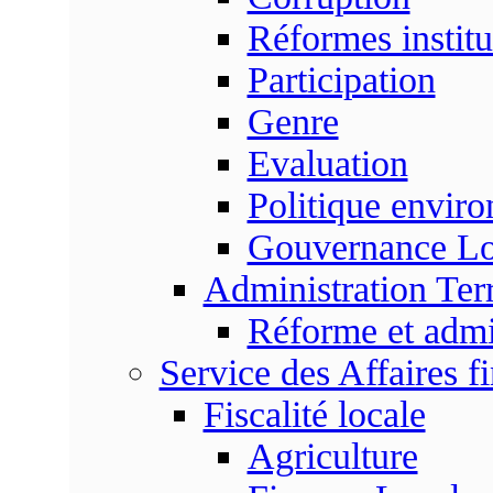
Réformes institu
Participation
Genre
Evaluation
Politique envir
Gouvernance Lo
Administration Terr
Réforme et admin
Service des Affaires f
Fiscalité locale
Agriculture