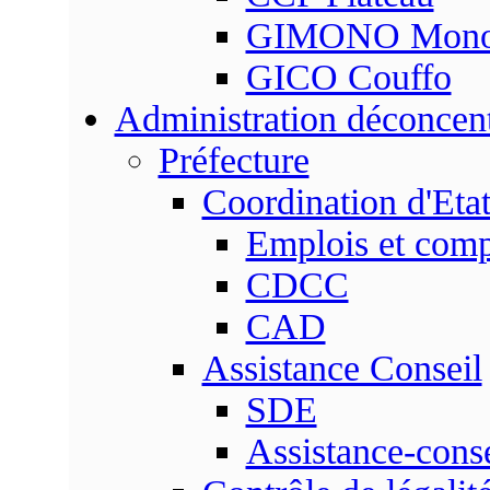
GIMONO Mon
GICO Couffo
Administration déconcen
Préfecture
Coordination d'Eta
Emplois et com
CDCC
CAD
Assistance Conseil
SDE
Assistance-conse