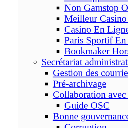
Non Gamstop On
Meilleur Casino
Casino En Ligne
Paris Sportif En
Bookmaker Hors 
Secrétariat administrat
Gestion des courrie
Pré-archivage
Collaboration avec
Guide OSC
Bonne gouvernanc
Corruption