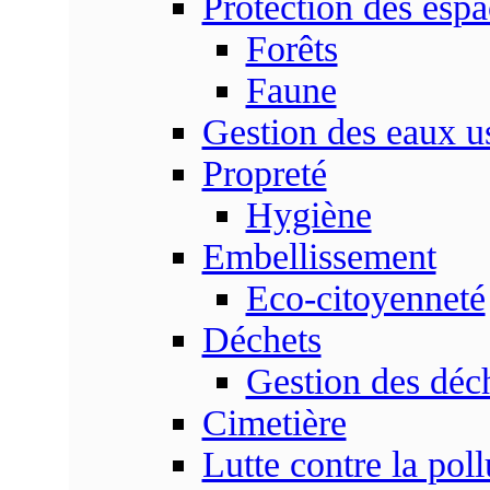
Protection des espa
Forêts
Faune
Gestion des eaux u
Propreté
Hygiène
Embellissement
Eco-citoyenneté
Déchets
Gestion des déc
Cimetière
Lutte contre la poll