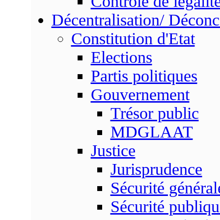
Contrôle de légalit
Décentralisation/ Déconc
Constitution d'Etat
Elections
Partis politiques
Gouvernement
Trésor public
MDGLAAT
Justice
Jurisprudence
Sécurité général
Sécurité publiqu