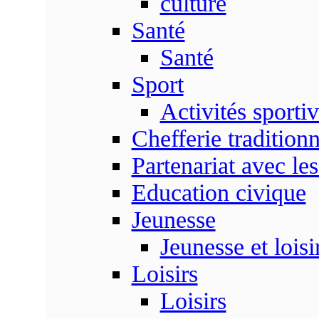
culture
Santé
Santé
Sport
Activités sporti
Chefferie traditionn
Partenariat avec les
Education civique
Jeunesse
Jeunesse et loisi
Loisirs
Loisirs