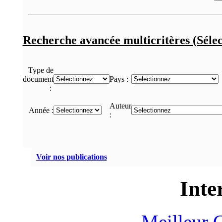
Recherche avancée multicritères (Sélec
Type de
document
Pays :
:
Auteur
Année :
:
Voir nos publications
Inte
Meilleur 