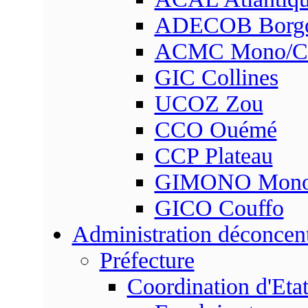
ADECOB Borg
ACMC Mono/Co
GIC Collines
UCOZ Zou
CCO Ouémé
CCP Plateau
GIMONO Mon
GICO Couffo
Administration déconcen
Préfecture
Coordination d'Eta