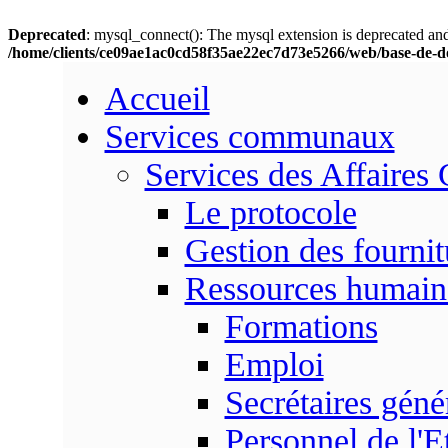
Deprecated
: mysql_connect(): The mysql extension is deprecated and
/home/clients/ce09ae1ac0cd58f35ae22ec7d73e5266/web/base-de-d
Accueil
Services communaux
Services des Affaires
Le protocole
Gestion des fournit
Ressources humain
Formations
Emploi
Secrétaires gén
Personnel de l'E