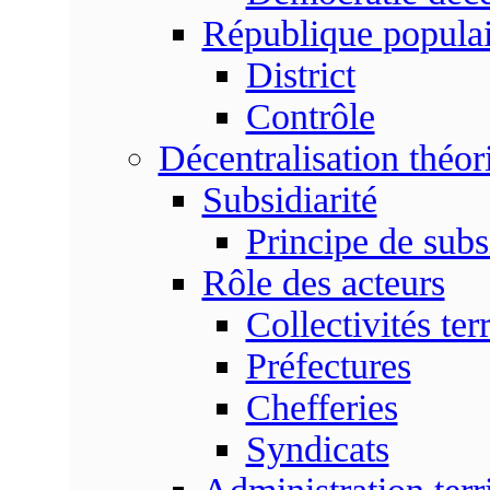
République populai
District
Contrôle
Décentralisation théor
Subsidiarité
Principe de subsi
Rôle des acteurs
Collectivités terr
Préfectures
Chefferies
Syndicats