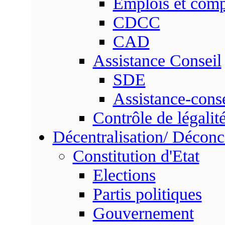
Emplois et com
CDCC
CAD
Assistance Conseil
SDE
Assistance-conse
Contrôle de légalit
Décentralisation/ Déconc
Constitution d'Etat
Elections
Partis politiques
Gouvernement