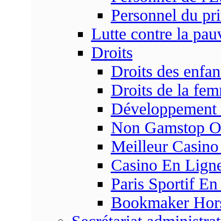
Personnel du pr
Lutte contre la pau
Droits
Droits des enfan
Droits de la fe
Développement s
Non Gamstop On
Meilleur Casino
Casino En Ligne
Paris Sportif En
Bookmaker Hors 