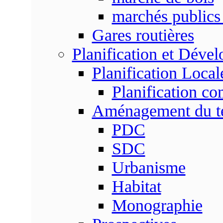
marchés publics 
Gares routières
Planification et Déve
Planification Local
Planification c
Aménagement du ter
PDC
SDC
Urbanisme
Habitat
Monographie