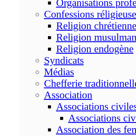
Organisations profe
Confessions réligieuse
Religion chrétienn
Religion musulma
Religion endogène
Syndicats
Médias
Chefferie traditionnell
Association
Associations civile
Associations civ
Association des f