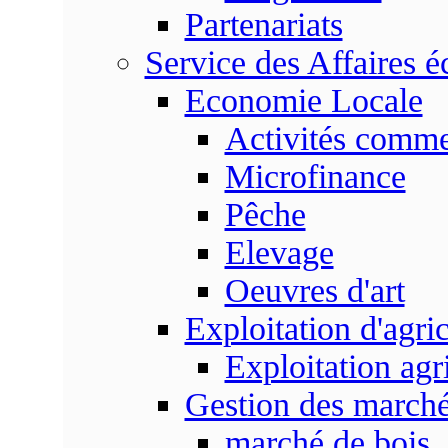
Partenariats
Service des Affaires 
Economie Locale
Activités commer
Microfinance
Pêche
Elevage
Oeuvres d'art
Exploitation d'agri
Exploitation agr
Gestion des marc
marché de bois