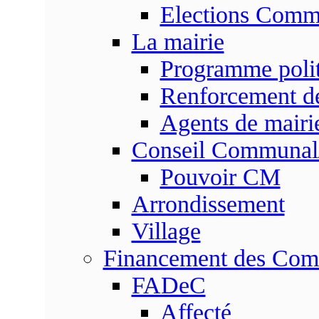
Elections Commu
La mairie
Programme poli
Renforcement de
Agents de mairi
Conseil Communal
Pouvoir CM
Arrondissement
Village
Financement des Co
FADeC
Affecté