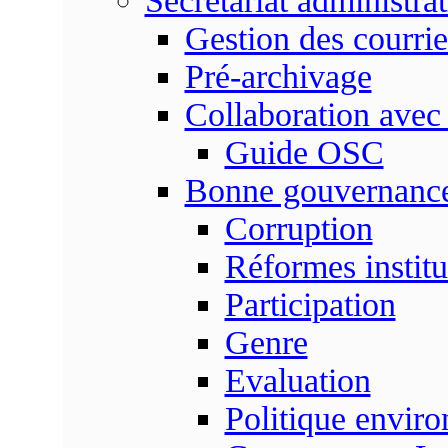
Secrétariat administrat
Gestion des courrie
Pré-archivage
Collaboration avec
Guide OSC
Bonne gouvernanc
Corruption
Réformes institu
Participation
Genre
Evaluation
Politique envir