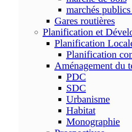
marchés publics 
Gares routières
Planification et Déve
Planification Local
Planification c
Aménagement du ter
PDC
SDC
Urbanisme
Habitat
Monographie