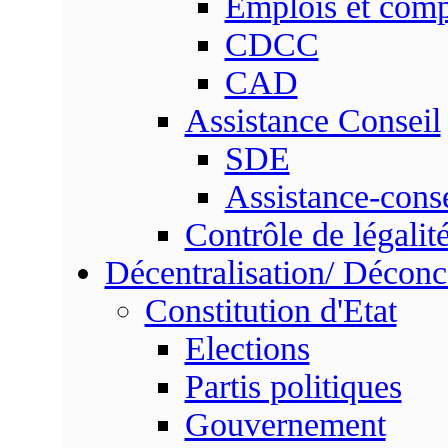
Emplois et com
CDCC
CAD
Assistance Conseil
SDE
Assistance-conse
Contrôle de légalit
Décentralisation/ Déconc
Constitution d'Etat
Elections
Partis politiques
Gouvernement