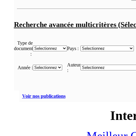
Recherche avancée multicritères (Sélec
Type de
document
Pays :
:
Auteur
Année :
:
Voir nos publications
Inte
Meilleur 