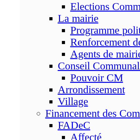
Elections Commu
La mairie
Programme poli
Renforcement de
Agents de mairi
Conseil Communal
Pouvoir CM
Arrondissement
Village
Financement des Co
FADeC
Affecté