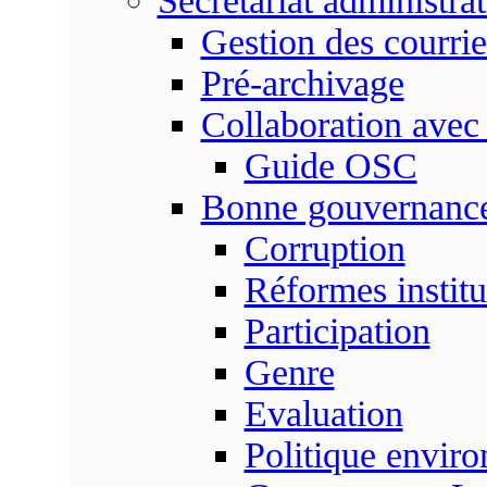
Secrétariat administrat
Gestion des courrie
Pré-archivage
Collaboration avec
Guide OSC
Bonne gouvernanc
Corruption
Réformes institu
Participation
Genre
Evaluation
Politique envir