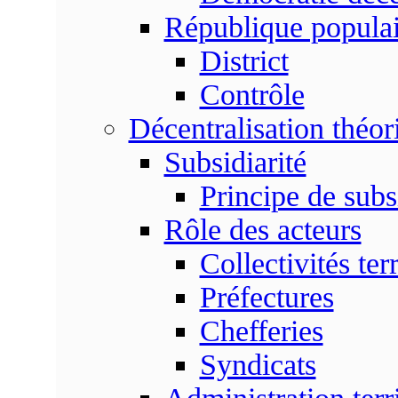
République populai
District
Contrôle
Décentralisation théor
Subsidiarité
Principe de subsi
Rôle des acteurs
Collectivités terr
Préfectures
Chefferies
Syndicats