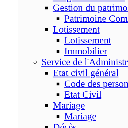
Gestion du patrim
Patrimoine Co
Lotissement
Lotissement
Immobilier
Service de l'Adminis
Etat civil général
Code des perso
Etat Civil
Mariage
Mariage
Décès