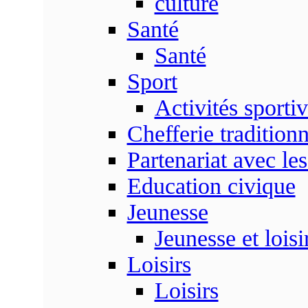
culture
Santé
Santé
Sport
Activités sporti
Chefferie traditionn
Partenariat avec les
Education civique
Jeunesse
Jeunesse et loisi
Loisirs
Loisirs