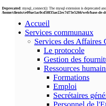
Deprecated
: mysql_connect(): The mysql extension is deprecated and
/home/clients/ce09ae1ac0cd58f35ae22ec7d73e5266/web/base-de-d
Accueil
Services communaux
Services des Affaires
Le protocole
Gestion des fournit
Ressources humain
Formations
Emploi
Secrétaires gén
Personnel de l'E