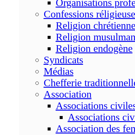
Organisations profe
Confessions réligieuse
Religion chrétienn
Religion musulma
Religion endogène
Syndicats
Médias
Chefferie traditionnell
Association
Associations civile
Associations civ
Association des f