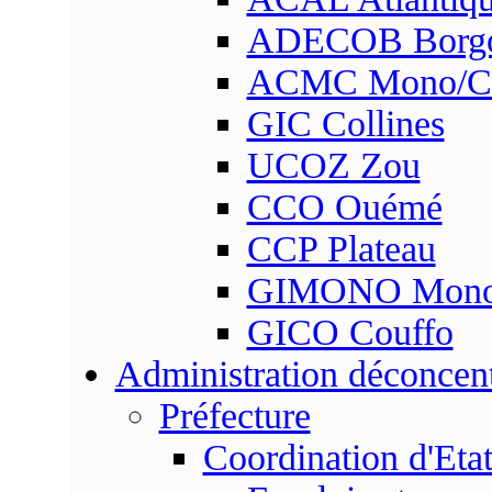
ADECOB Borg
ACMC Mono/Co
GIC Collines
UCOZ Zou
CCO Ouémé
CCP Plateau
GIMONO Mon
GICO Couffo
Administration déconcen
Préfecture
Coordination d'Eta