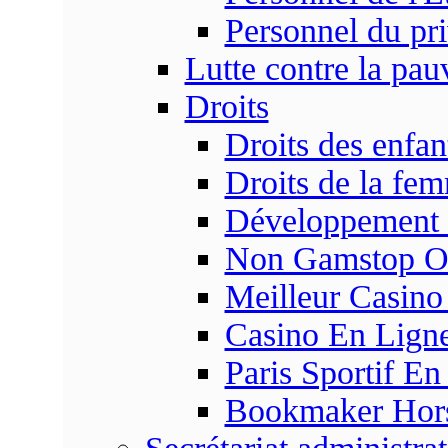
Personnel du pr
Lutte contre la pau
Droits
Droits des enfan
Droits de la fe
Développement s
Non Gamstop On
Meilleur Casino
Casino En Ligne
Paris Sportif En
Bookmaker Hors 