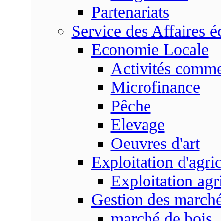
Partenariats
Service des Affaires 
Economie Locale
Activités commer
Microfinance
Pêche
Elevage
Oeuvres d'art
Exploitation d'agri
Exploitation agr
Gestion des marc
marché de bois