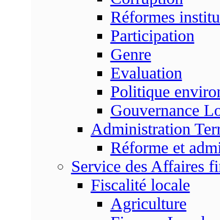
Réformes institu
Participation
Genre
Evaluation
Politique envir
Gouvernance Lo
Administration Terr
Réforme et admin
Service des Affaires f
Fiscalité locale
Agriculture