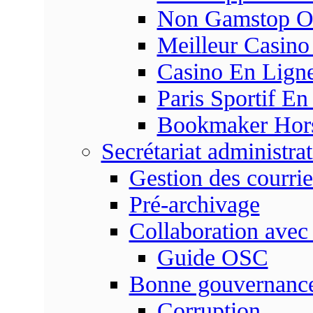
Non Gamstop On
Meilleur Casino
Casino En Ligne
Paris Sportif En
Bookmaker Hors 
Secrétariat administrat
Gestion des courrie
Pré-archivage
Collaboration avec
Guide OSC
Bonne gouvernanc
Corruption