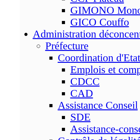
GIMONO Mon
GICO Couffo
Administration déconcen
Préfecture
Coordination d'Eta
Emplois et com
CDCC
CAD
Assistance Conseil
SDE
Assistance-conse