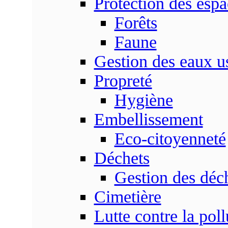
Protection des espa
Forêts
Faune
Gestion des eaux u
Propreté
Hygiène
Embellissement
Eco-citoyenneté
Déchets
Gestion des déc
Cimetière
Lutte contre la poll