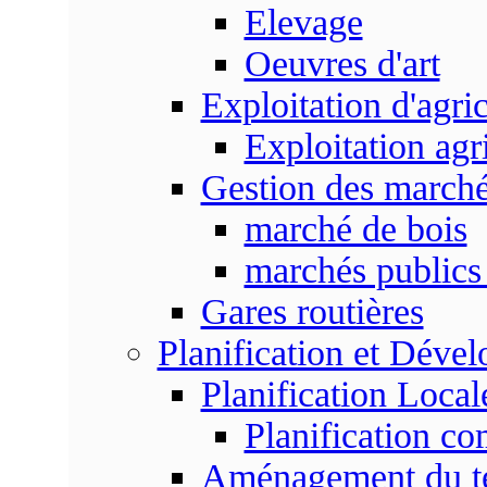
Elevage
Oeuvres d'art
Exploitation d'agri
Exploitation agr
Gestion des marc
marché de bois
marchés publics 
Gares routières
Planification et Déve
Planification Local
Planification c
Aménagement du ter