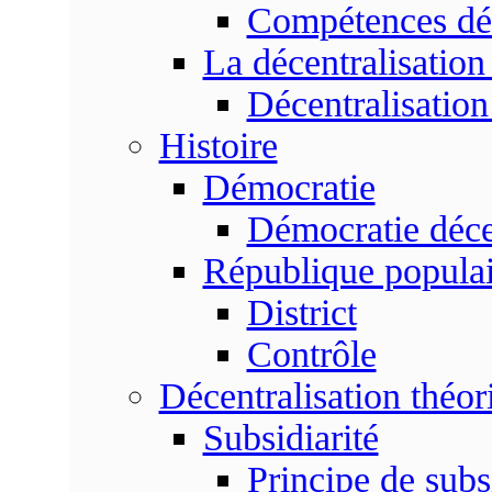
Compétences dé
La décentralisation
Décentralisatio
Histoire
Démocratie
Démocratie déce
République populai
District
Contrôle
Décentralisation théor
Subsidiarité
Principe de subsi