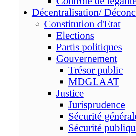
Contrôle de légalit
Décentralisation/ Déconc
Constitution d'Etat
Elections
Partis politiques
Gouvernement
Trésor public
MDGLAAT
Justice
Jurisprudence
Sécurité général
Sécurité publiqu