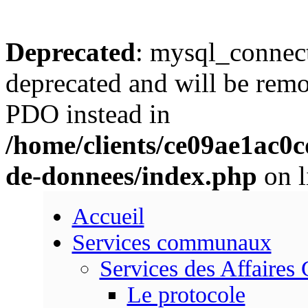
Deprecated
: mysql_connect
deprecated and will be remo
PDO instead in
/home/clients/ce09ae1ac0
de-donnees/index.php
on l
Accueil
Services communaux
Services des Affaires
Le protocole