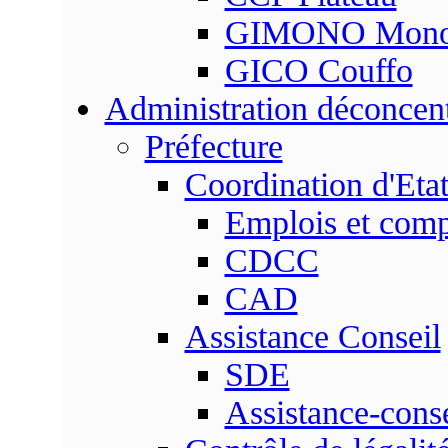
GIMONO Mon
GICO Couffo
Administration déconcen
Préfecture
Coordination d'Eta
Emplois et com
CDCC
CAD
Assistance Conseil
SDE
Assistance-conse