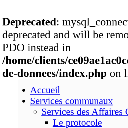
Deprecated
: mysql_connect
deprecated and will be remo
PDO instead in
/home/clients/ce09ae1ac0
de-donnees/index.php
on l
Accueil
Services communaux
Services des Affaires
Le protocole