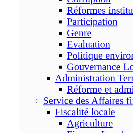
Réformes institu
Participation
Genre
Evaluation
Politique envir
Gouvernance Lo
Administration Terr
Réforme et admin
Service des Affaires f
Fiscalité locale
Agriculture