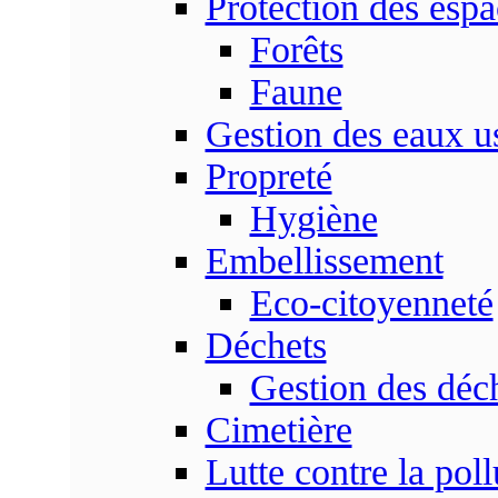
Protection des espa
Forêts
Faune
Gestion des eaux u
Propreté
Hygiène
Embellissement
Eco-citoyenneté
Déchets
Gestion des déc
Cimetière
Lutte contre la poll