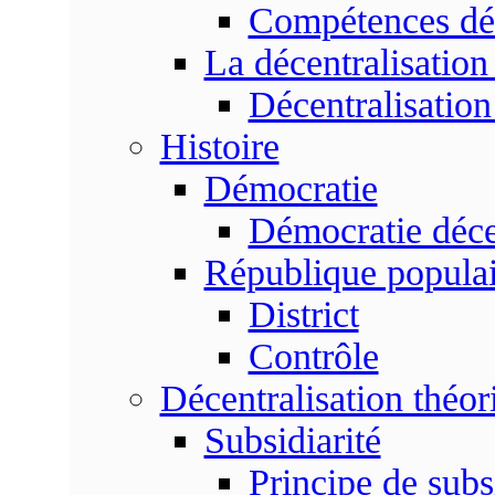
Compétences dé
La décentralisation
Décentralisatio
Histoire
Démocratie
Démocratie déce
République populai
District
Contrôle
Décentralisation théor
Subsidiarité
Principe de subsi