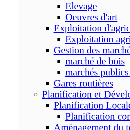
Elevage
Oeuvres d'art
Exploitation d'agri
Exploitation agr
Gestion des marc
marché de bois
marchés publics 
Gares routières
Planification et Déve
Planification Local
Planification c
Aménagement du ter