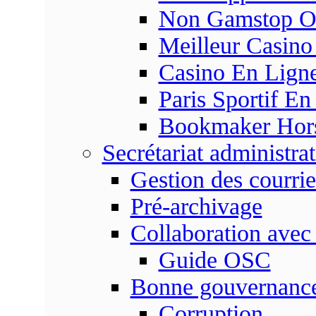
Non Gamstop On
Meilleur Casino
Casino En Ligne
Paris Sportif En
Bookmaker Hors 
Secrétariat administrat
Gestion des courrie
Pré-archivage
Collaboration avec
Guide OSC
Bonne gouvernanc
Corruption