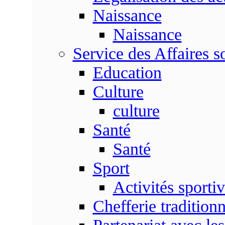
Naissance
Naissance
Service des Affaires so
Education
Culture
culture
Santé
Santé
Sport
Activités sporti
Chefferie traditionn