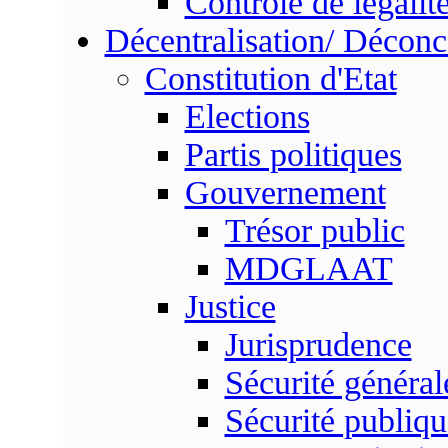
Contrôle de légalit
Décentralisation/ Déconc
Constitution d'Etat
Elections
Partis politiques
Gouvernement
Trésor public
MDGLAAT
Justice
Jurisprudence
Sécurité général
Sécurité publiqu