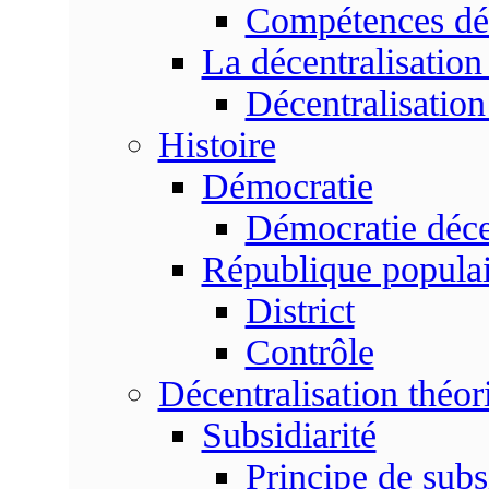
Compétences dé
La décentralisation
Décentralisatio
Histoire
Démocratie
Démocratie déce
République populai
District
Contrôle
Décentralisation théor
Subsidiarité
Principe de subsi