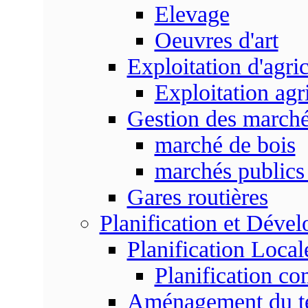
Elevage
Oeuvres d'art
Exploitation d'agri
Exploitation agr
Gestion des marc
marché de bois
marchés publics 
Gares routières
Planification et Déve
Planification Local
Planification c
Aménagement du ter