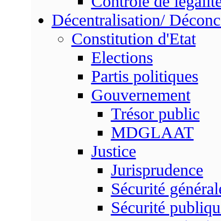
Contrôle de légalit
Décentralisation/ Déconc
Constitution d'Etat
Elections
Partis politiques
Gouvernement
Trésor public
MDGLAAT
Justice
Jurisprudence
Sécurité général
Sécurité publiqu