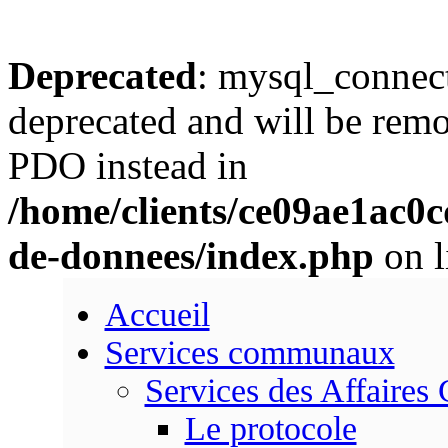
Deprecated
: mysql_connect
deprecated and will be remo
PDO instead in
/home/clients/ce09ae1ac0
de-donnees/index.php
on l
Accueil
Services communaux
Services des Affaires
Le protocole