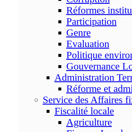
Réformes institu
Participation
Genre
Evaluation
Politique envir
Gouvernance Lo
Administration Terr
Réforme et admin
Service des Affaires f
Fiscalité locale
Agriculture