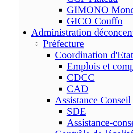
GIMONO Mon
GICO Couffo
Administration déconcen
Préfecture
Coordination d'Eta
Emplois et com
CDCC
CAD
Assistance Conseil
SDE
Assistance-conse