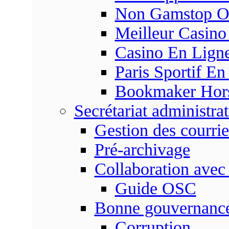
Non Gamstop On
Meilleur Casino
Casino En Ligne
Paris Sportif En
Bookmaker Hors 
Secrétariat administrat
Gestion des courrie
Pré-archivage
Collaboration avec
Guide OSC
Bonne gouvernanc
Corruption