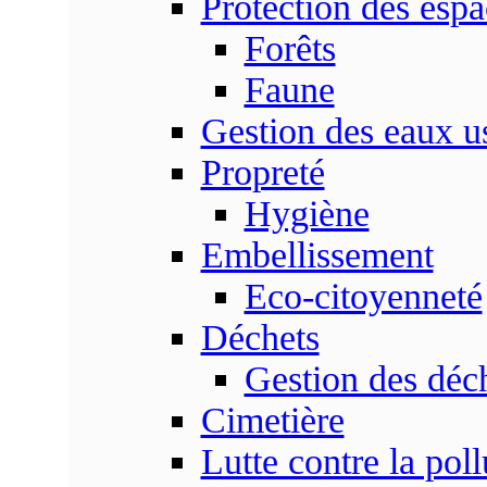
Protection des espa
Forêts
Faune
Gestion des eaux u
Propreté
Hygiène
Embellissement
Eco-citoyenneté
Déchets
Gestion des déc
Cimetière
Lutte contre la poll