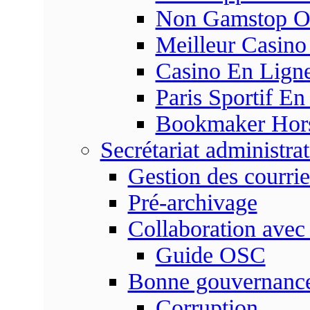
Non Gamstop On
Meilleur Casino
Casino En Ligne
Paris Sportif En
Bookmaker Hors 
Secrétariat administrat
Gestion des courrie
Pré-archivage
Collaboration avec
Guide OSC
Bonne gouvernanc
Corruption