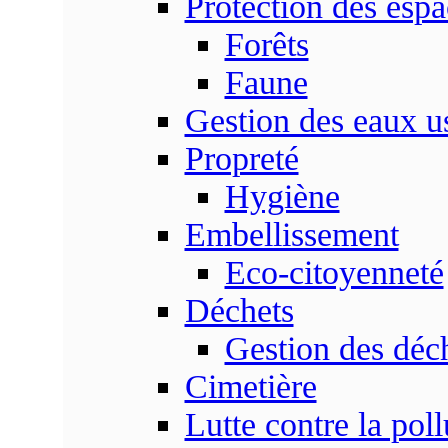
Protection des espa
Forêts
Faune
Gestion des eaux u
Propreté
Hygiène
Embellissement
Eco-citoyenneté
Déchets
Gestion des déc
Cimetière
Lutte contre la poll