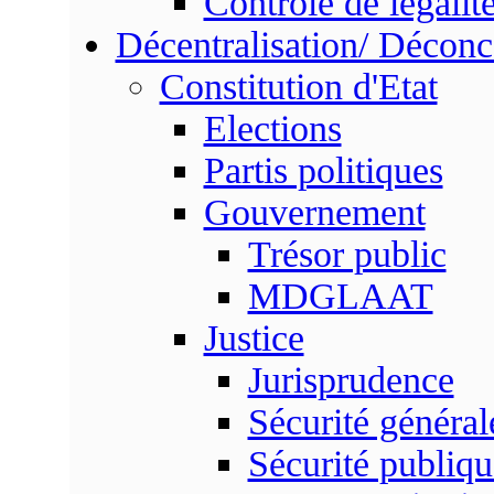
Contrôle de légalit
Décentralisation/ Déconc
Constitution d'Etat
Elections
Partis politiques
Gouvernement
Trésor public
MDGLAAT
Justice
Jurisprudence
Sécurité général
Sécurité publiqu