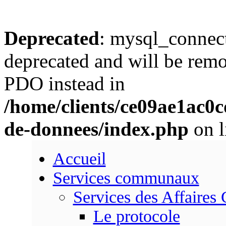
Deprecated
: mysql_connect
deprecated and will be remo
PDO instead in
/home/clients/ce09ae1ac0
de-donnees/index.php
on l
Accueil
Services communaux
Services des Affaires
Le protocole