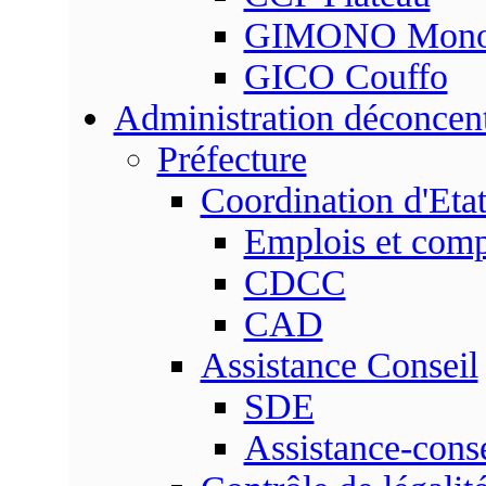
GIMONO Mon
GICO Couffo
Administration déconcen
Préfecture
Coordination d'Eta
Emplois et com
CDCC
CAD
Assistance Conseil
SDE
Assistance-conse