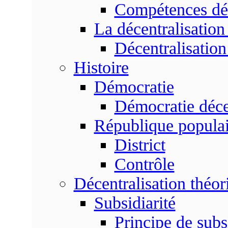
Compétences dé
La décentralisation
Décentralisatio
Histoire
Démocratie
Démocratie déce
République populai
District
Contrôle
Décentralisation théor
Subsidiarité
Principe de subsi