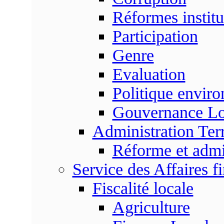
Réformes institu
Participation
Genre
Evaluation
Politique envir
Gouvernance Lo
Administration Terr
Réforme et admin
Service des Affaires f
Fiscalité locale
Agriculture