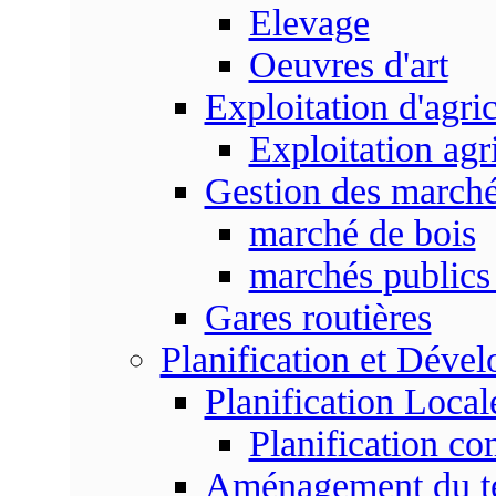
Elevage
Oeuvres d'art
Exploitation d'agri
Exploitation agr
Gestion des marc
marché de bois
marchés publics 
Gares routières
Planification et Déve
Planification Local
Planification c
Aménagement du ter