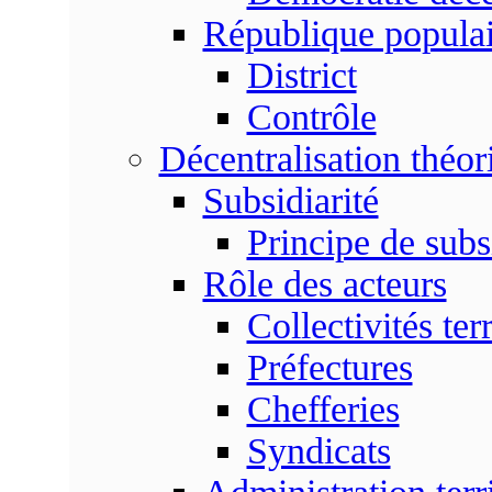
République populai
District
Contrôle
Décentralisation théor
Subsidiarité
Principe de subsi
Rôle des acteurs
Collectivités terr
Préfectures
Chefferies
Syndicats