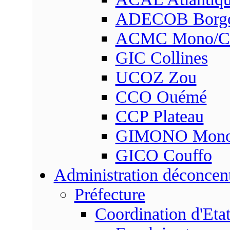
ADECOB Borg
ACMC Mono/Co
GIC Collines
UCOZ Zou
CCO Ouémé
CCP Plateau
GIMONO Mon
GICO Couffo
Administration déconcen
Préfecture
Coordination d'Eta