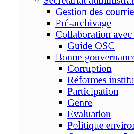
Secrétariat administrat
Gestion des courrie
Pré-archivage
Collaboration avec
Guide OSC
Bonne gouvernanc
Corruption
Réformes institu
Participation
Genre
Evaluation
Politique envir