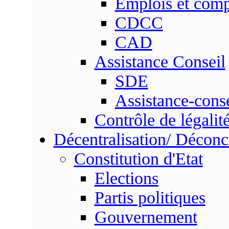
Emplois et com
CDCC
CAD
Assistance Conseil
SDE
Assistance-conse
Contrôle de légalit
Décentralisation/ Déconc
Constitution d'Etat
Elections
Partis politiques
Gouvernement