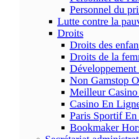
Personnel du pr
Lutte contre la pau
Droits
Droits des enfan
Droits de la fe
Développement s
Non Gamstop On
Meilleur Casino
Casino En Ligne
Paris Sportif En
Bookmaker Hors 