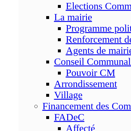
Elections Commu
La mairie
Programme poli
Renforcement de
Agents de mairi
Conseil Communal
Pouvoir CM
Arrondissement
Village
Financement des Co
FADeC
Affecté