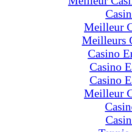
Meilleur Cas
Casin
Meilleur 
Meilleurs 
Casino E
Casino E
Casino E
Meilleur 
Casin
Casin