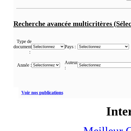
Recherche avancée multicritères (Sélec
Type de
document
Pays :
:
Auteur
Année :
:
Voir nos publications
Inte
Meilleur 