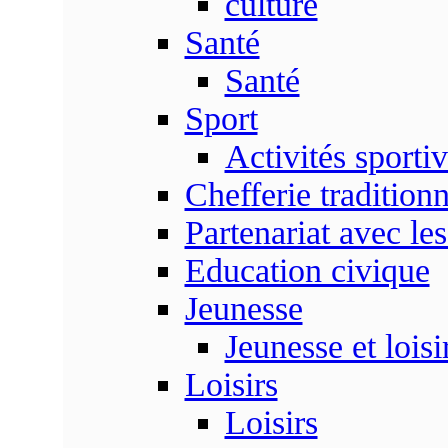
culture
Santé
Santé
Sport
Activités sporti
Chefferie traditionn
Partenariat avec les
Education civique
Jeunesse
Jeunesse et loisi
Loisirs
Loisirs