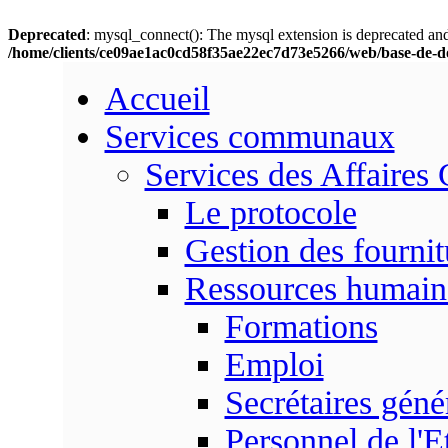
Deprecated
: mysql_connect(): The mysql extension is deprecated and
/home/clients/ce09ae1ac0cd58f35ae22ec7d73e5266/web/base-de-d
Accueil
Services communaux
Services des Affaires
Le protocole
Gestion des fournit
Ressources humain
Formations
Emploi
Secrétaires gén
Personnel de l'E