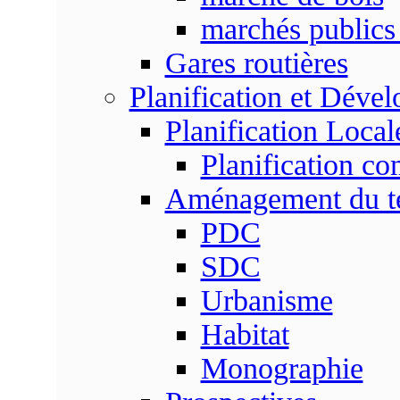
marchés publics 
Gares routières
Planification et Déve
Planification Local
Planification c
Aménagement du ter
PDC
SDC
Urbanisme
Habitat
Monographie