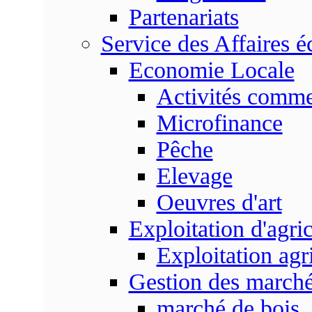
Partenariats
Service des Affaires 
Economie Locale
Activités commer
Microfinance
Pêche
Elevage
Oeuvres d'art
Exploitation d'agri
Exploitation agr
Gestion des marc
marché de bois