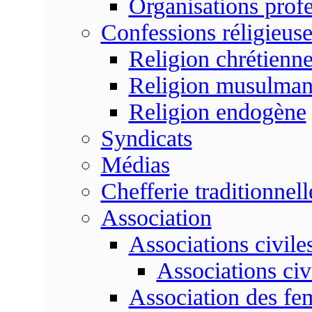
Organisations profe
Confessions réligieuse
Religion chrétienn
Religion musulma
Religion endogène
Syndicats
Médias
Chefferie traditionnell
Association
Associations civile
Associations civ
Association des f