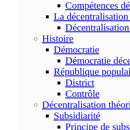
Compétences dé
La décentralisation
Décentralisatio
Histoire
Démocratie
Démocratie déce
République populai
District
Contrôle
Décentralisation théor
Subsidiarité
Principe de subsi