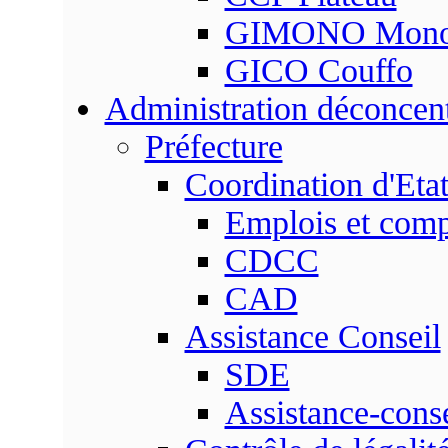
GIMONO Mon
GICO Couffo
Administration déconcen
Préfecture
Coordination d'Eta
Emplois et com
CDCC
CAD
Assistance Conseil
SDE
Assistance-conse