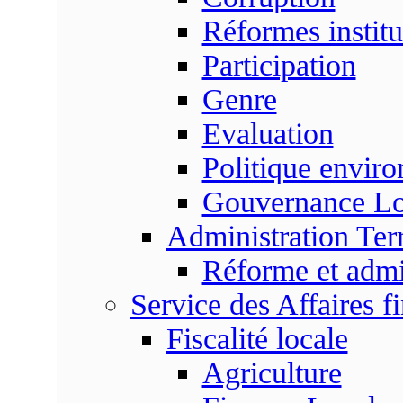
Réformes institu
Participation
Genre
Evaluation
Politique envir
Gouvernance Lo
Administration Terr
Réforme et admin
Service des Affaires f
Fiscalité locale
Agriculture