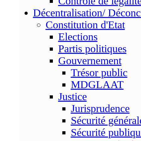
Contrôle de légalit
Décentralisation/ Déconc
Constitution d'Etat
Elections
Partis politiques
Gouvernement
Trésor public
MDGLAAT
Justice
Jurisprudence
Sécurité général
Sécurité publiqu