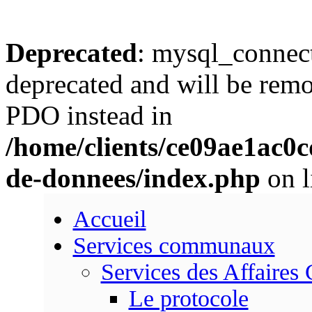
Deprecated
: mysql_connect
deprecated and will be remo
PDO instead in
/home/clients/ce09ae1ac0
de-donnees/index.php
on l
Accueil
Services communaux
Services des Affaires
Le protocole