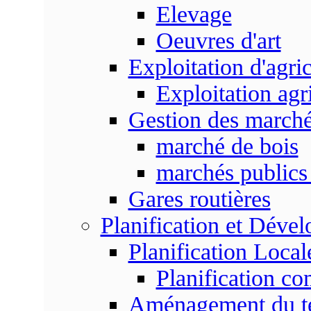
Elevage
Oeuvres d'art
Exploitation d'agri
Exploitation agr
Gestion des marc
marché de bois
marchés publics 
Gares routières
Planification et Déve
Planification Local
Planification c
Aménagement du ter