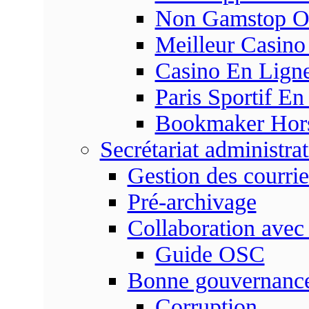
Non Gamstop On
Meilleur Casino
Casino En Ligne
Paris Sportif En
Bookmaker Hors 
Secrétariat administrat
Gestion des courrie
Pré-archivage
Collaboration avec
Guide OSC
Bonne gouvernanc
Corruption