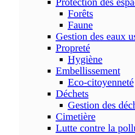
Protection des espa
Forêts
Faune
Gestion des eaux u
Propreté
Hygiène
Embellissement
Eco-citoyenneté
Déchets
Gestion des déc
Cimetière
Lutte contre la poll