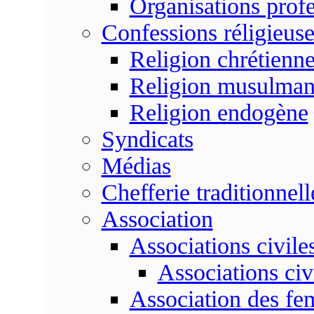
Organisations profe
Confessions réligieuse
Religion chrétienn
Religion musulma
Religion endogène
Syndicats
Médias
Chefferie traditionnell
Association
Associations civile
Associations civ
Association des f