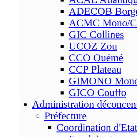
ADECOB Borg
ACMC Mono/Co
GIC Collines
UCOZ Zou
CCO Ouémé
CCP Plateau
GIMONO Mon
GICO Couffo
Administration déconcen
Préfecture
Coordination d'Eta