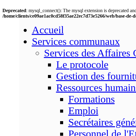
Deprecated
: mysql_connect(): The mysql extension is deprecated and
/home/clients/ce09ae1ac0cd58f35ae22ec7d73e5266/web/base-de-d
Accueil
Services communaux
Services des Affaires
Le protocole
Gestion des fournit
Ressources humain
Formations
Emploi
Secrétaires gén
Personnel de l'E