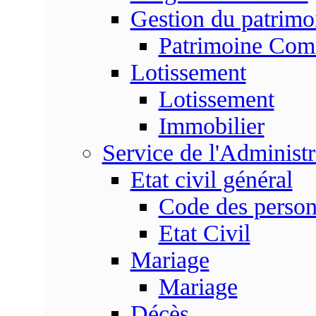
Gestion du patrim
Patrimoine Co
Lotissement
Lotissement
Immobilier
Service de l'Adminis
Etat civil général
Code des perso
Etat Civil
Mariage
Mariage
Décès