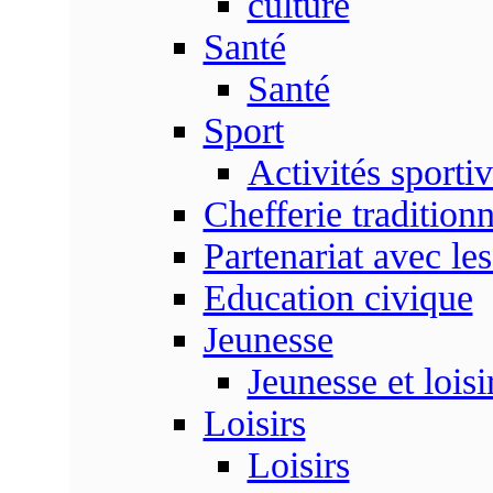
culture
Santé
Santé
Sport
Activités sporti
Chefferie traditionn
Partenariat avec les
Education civique
Jeunesse
Jeunesse et loisi
Loisirs
Loisirs