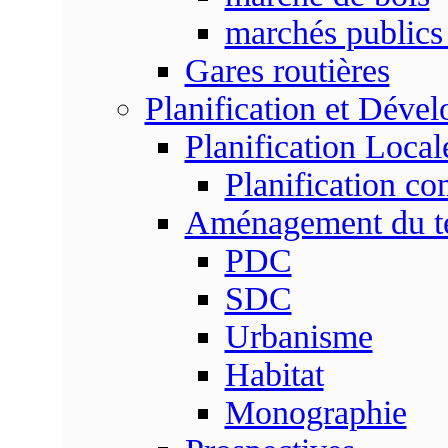
marchés publics 
Gares routières
Planification et Déve
Planification Local
Planification c
Aménagement du ter
PDC
SDC
Urbanisme
Habitat
Monographie