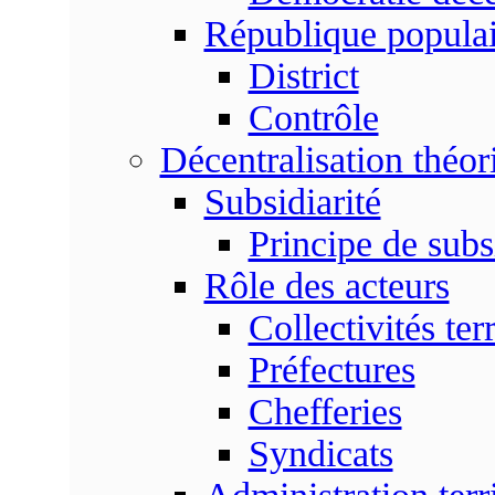
République populai
District
Contrôle
Décentralisation théor
Subsidiarité
Principe de subsi
Rôle des acteurs
Collectivités terr
Préfectures
Chefferies
Syndicats