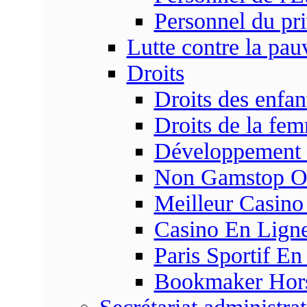
Personnel du pr
Lutte contre la pau
Droits
Droits des enfan
Droits de la fe
Développement s
Non Gamstop On
Meilleur Casino
Casino En Ligne
Paris Sportif En
Bookmaker Hors 