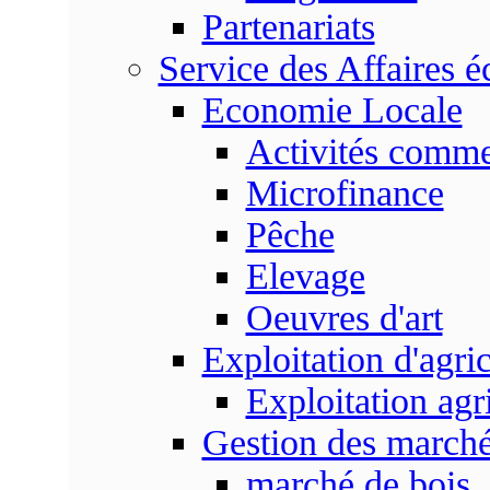
Partenariats
Service des Affaires 
Economie Locale
Activités commer
Microfinance
Pêche
Elevage
Oeuvres d'art
Exploitation d'agri
Exploitation agr
Gestion des marc
marché de bois