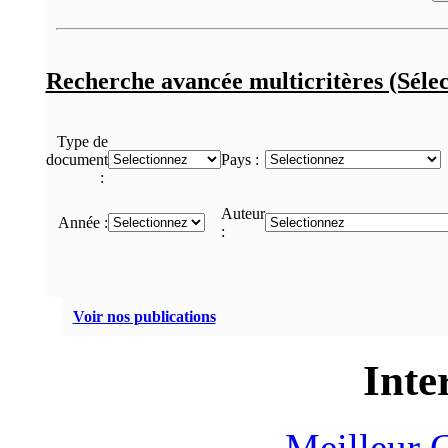
Recherche avancée multicritères (Sélec
Type de
document
Pays :
:
Auteur
Année :
:
Voir nos publications
Inte
Meilleur 