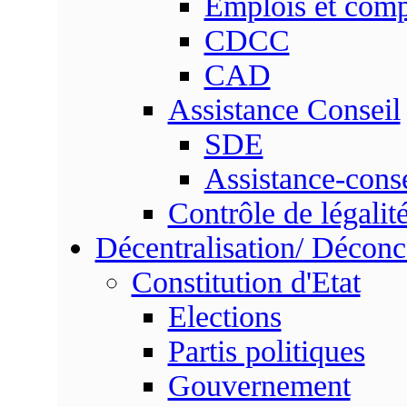
Emplois et com
CDCC
CAD
Assistance Conseil
SDE
Assistance-conse
Contrôle de légalit
Décentralisation/ Déconc
Constitution d'Etat
Elections
Partis politiques
Gouvernement