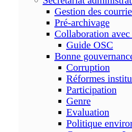
Secrétariat administrat
Gestion des courrie
Pré-archivage
Collaboration avec
Guide OSC
Bonne gouvernanc
Corruption
Réformes institu
Participation
Genre
Evaluation
Politique envir