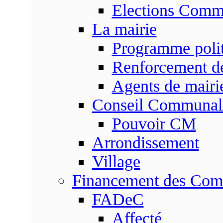
Elections Commu
La mairie
Programme poli
Renforcement de
Agents de mairi
Conseil Communal
Pouvoir CM
Arrondissement
Village
Financement des Co
FADeC
Affecté