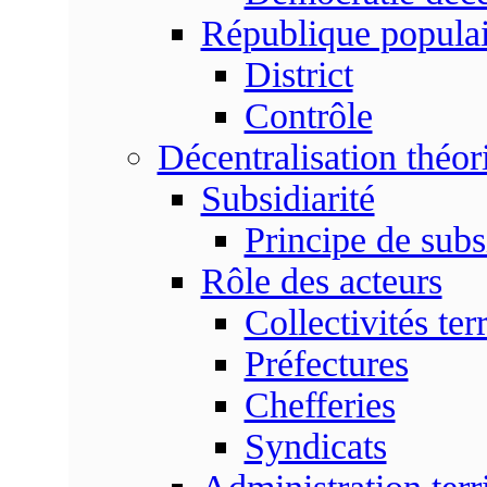
République populai
District
Contrôle
Décentralisation théor
Subsidiarité
Principe de subsi
Rôle des acteurs
Collectivités terr
Préfectures
Chefferies
Syndicats