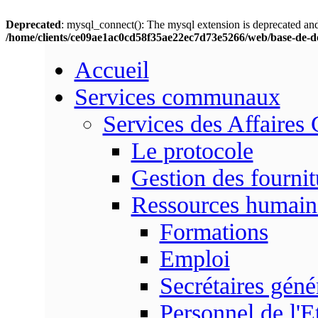
Deprecated
: mysql_connect(): The mysql extension is deprecated and
/home/clients/ce09ae1ac0cd58f35ae22ec7d73e5266/web/base-de-d
Accueil
Services communaux
Services des Affaires
Le protocole
Gestion des fournit
Ressources humain
Formations
Emploi
Secrétaires gén
Personnel de l'E