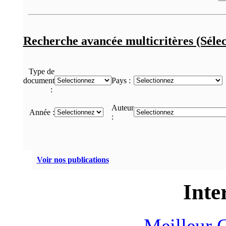
Recherche avancée multicritères (Sélec
Type de
document
Pays :
:
Auteur
Année :
:
Voir nos publications
Inte
Meilleur 