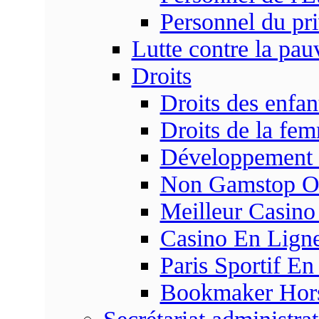
Personnel du pr
Lutte contre la pau
Droits
Droits des enfan
Droits de la fe
Développement s
Non Gamstop On
Meilleur Casino
Casino En Ligne
Paris Sportif En
Bookmaker Hors 