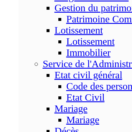
Gestion du patrim
Patrimoine Co
Lotissement
Lotissement
Immobilier
Service de l'Adminis
Etat civil général
Code des perso
Etat Civil
Mariage
Mariage
Décès