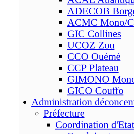
ADECOB Borg
ACMC Mono/Co
GIC Collines
UCOZ Zou
CCO Ouémé
CCP Plateau
GIMONO Mon
GICO Couffo
Administration déconcen
Préfecture
Coordination d'Eta