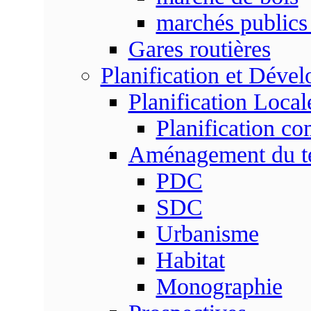
marchés publics 
Gares routières
Planification et Déve
Planification Local
Planification c
Aménagement du ter
PDC
SDC
Urbanisme
Habitat
Monographie