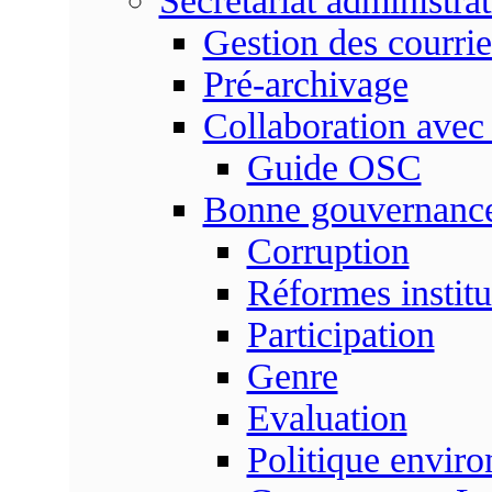
Secrétariat administrat
Gestion des courrie
Pré-archivage
Collaboration avec
Guide OSC
Bonne gouvernanc
Corruption
Réformes institu
Participation
Genre
Evaluation
Politique envir