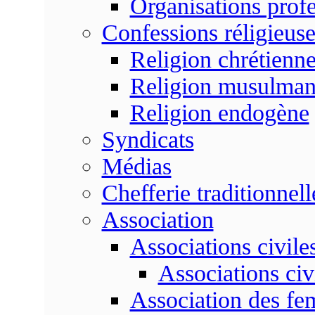
Organisations profe
Confessions réligieuse
Religion chrétienn
Religion musulma
Religion endogène
Syndicats
Médias
Chefferie traditionnell
Association
Associations civile
Associations civ
Association des f