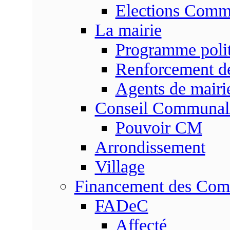
Elections Commu
La mairie
Programme poli
Renforcement de
Agents de mairi
Conseil Communal
Pouvoir CM
Arrondissement
Village
Financement des Co
FADeC
Affecté