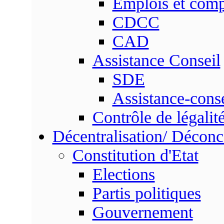
Emplois et com
CDCC
CAD
Assistance Conseil
SDE
Assistance-conse
Contrôle de légalit
Décentralisation/ Déconc
Constitution d'Etat
Elections
Partis politiques
Gouvernement