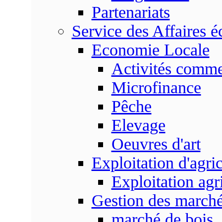
Partenariats
Service des Affaires 
Economie Locale
Activités commer
Microfinance
Pêche
Elevage
Oeuvres d'art
Exploitation d'agri
Exploitation agr
Gestion des marc
marché de bois