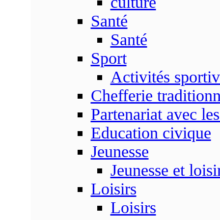
culture
Santé
Santé
Sport
Activités sporti
Chefferie traditionn
Partenariat avec les
Education civique
Jeunesse
Jeunesse et loisi
Loisirs
Loisirs