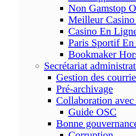
Non Gamstop On
Meilleur Casino
Casino En Ligne
Paris Sportif En
Bookmaker Hors 
Secrétariat administrat
Gestion des courrie
Pré-archivage
Collaboration avec
Guide OSC
Bonne gouvernanc
Corruption