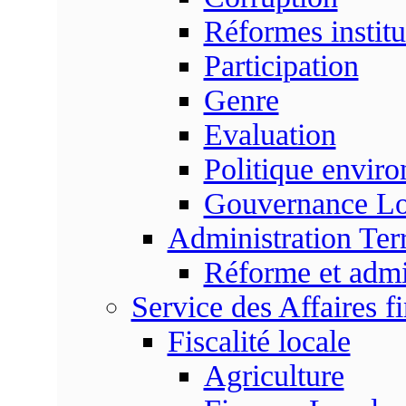
Réformes institu
Participation
Genre
Evaluation
Politique envir
Gouvernance Lo
Administration Terr
Réforme et admin
Service des Affaires f
Fiscalité locale
Agriculture