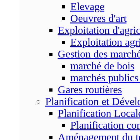
Elevage
Oeuvres d'art
Exploitation d'agri
Exploitation agr
Gestion des marc
marché de bois
marchés publics 
Gares routières
Planification et Déve
Planification Local
Planification c
Aménagement du ter