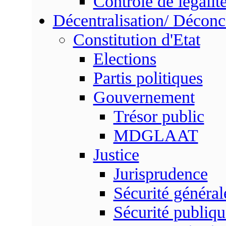
Contrôle de légalit
Décentralisation/ Déconc
Constitution d'Etat
Elections
Partis politiques
Gouvernement
Trésor public
MDGLAAT
Justice
Jurisprudence
Sécurité général
Sécurité publiqu