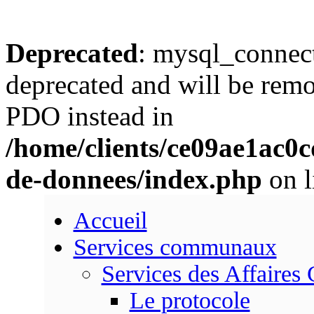
Deprecated
: mysql_connect
deprecated and will be remo
PDO instead in
/home/clients/ce09ae1ac0
de-donnees/index.php
on l
Accueil
Services communaux
Services des Affaires
Le protocole