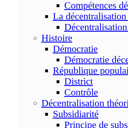
Compétences dé
La décentralisation
Décentralisatio
Histoire
Démocratie
Démocratie déce
République populai
District
Contrôle
Décentralisation théor
Subsidiarité
Principe de subsi