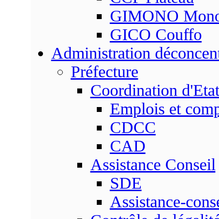
GIMONO Mon
GICO Couffo
Administration déconcen
Préfecture
Coordination d'Eta
Emplois et com
CDCC
CAD
Assistance Conseil
SDE
Assistance-conse