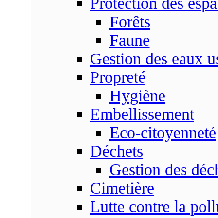
Protection des espa
Forêts
Faune
Gestion des eaux u
Propreté
Hygiène
Embellissement
Eco-citoyenneté
Déchets
Gestion des déc
Cimetière
Lutte contre la poll