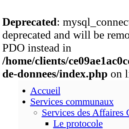
Deprecated
: mysql_connect
deprecated and will be remo
PDO instead in
/home/clients/ce09ae1ac0
de-donnees/index.php
on l
Accueil
Services communaux
Services des Affaires
Le protocole