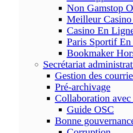
Non Gamstop On
Meilleur Casino
Casino En Ligne
Paris Sportif En
Bookmaker Hors 
Secrétariat administrat
Gestion des courrie
Pré-archivage
Collaboration avec
Guide OSC
Bonne gouvernanc
Corruption