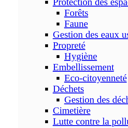
Protection des espa
Forêts
Faune
Gestion des eaux u
Propreté
Hygiène
Embellissement
Eco-citoyenneté
Déchets
Gestion des déc
Cimetière
Lutte contre la poll