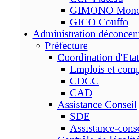
GIMONO Mon
GICO Couffo
Administration déconcen
Préfecture
Coordination d'Eta
Emplois et com
CDCC
CAD
Assistance Conseil
SDE
Assistance-conse