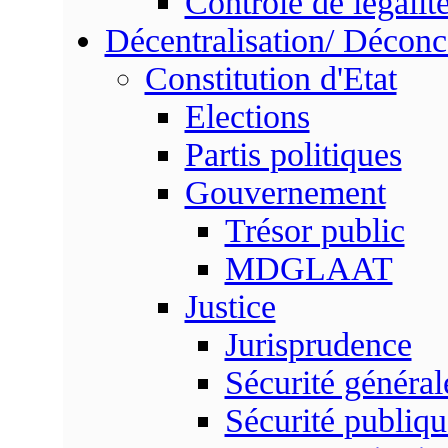
Contrôle de légalit
Décentralisation/ Déconc
Constitution d'Etat
Elections
Partis politiques
Gouvernement
Trésor public
MDGLAAT
Justice
Jurisprudence
Sécurité général
Sécurité publiqu