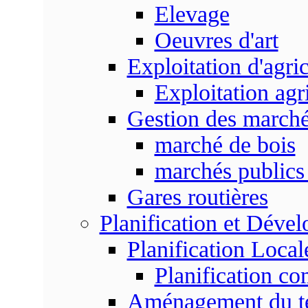
Elevage
Oeuvres d'art
Exploitation d'agri
Exploitation agr
Gestion des marc
marché de bois
marchés publics 
Gares routières
Planification et Déve
Planification Local
Planification c
Aménagement du ter