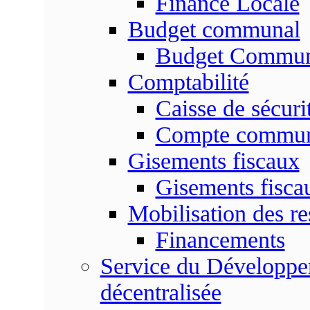
Finance Locale
Budget communal
Budget Commun
Comptabilité
Caisse de sécuri
Compte commu
Gisements fiscaux
Gisements fisc
Mobilisation des re
Financements
Service du Développem
décentralisée