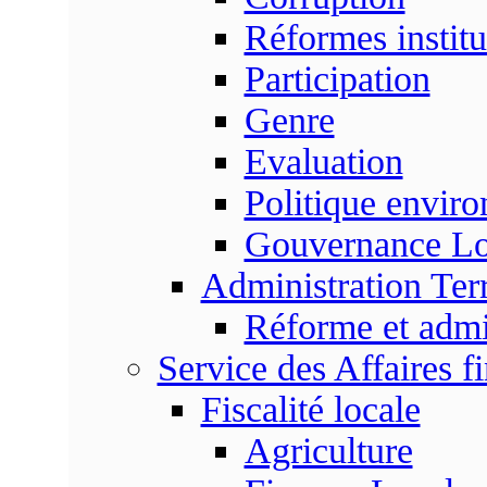
Réformes institu
Participation
Genre
Evaluation
Politique envir
Gouvernance Lo
Administration Terr
Réforme et admin
Service des Affaires f
Fiscalité locale
Agriculture