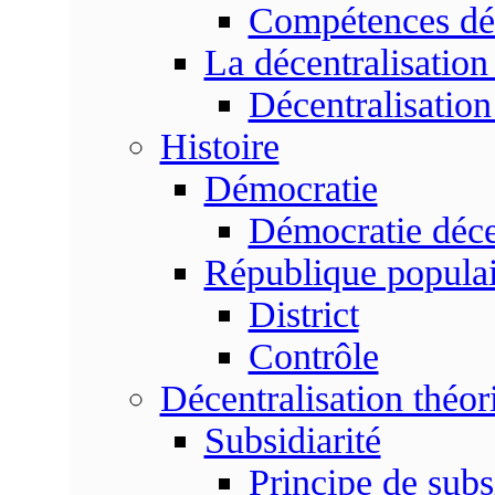
Compétences dé
La décentralisation
Décentralisatio
Histoire
Démocratie
Démocratie déce
République populai
District
Contrôle
Décentralisation théor
Subsidiarité
Principe de subsi