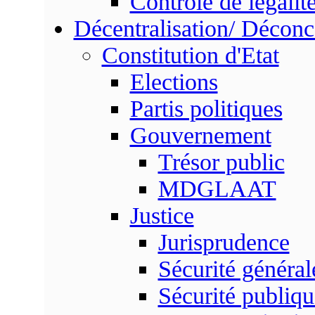
Contrôle de légalit
Décentralisation/ Déconc
Constitution d'Etat
Elections
Partis politiques
Gouvernement
Trésor public
MDGLAAT
Justice
Jurisprudence
Sécurité général
Sécurité publiqu