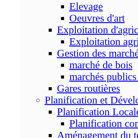
Elevage
Oeuvres d'art
Exploitation d'agri
Exploitation agr
Gestion des marc
marché de bois
marchés publics 
Gares routières
Planification et Déve
Planification Local
Planification c
Aménagement du ter