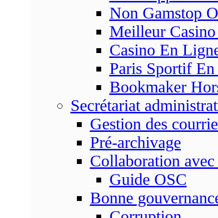
Non Gamstop On
Meilleur Casino
Casino En Ligne
Paris Sportif En
Bookmaker Hors 
Secrétariat administrat
Gestion des courrie
Pré-archivage
Collaboration avec
Guide OSC
Bonne gouvernanc
Corruption