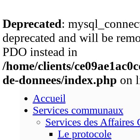
Deprecated
: mysql_connect
deprecated and will be remo
PDO instead in
/home/clients/ce09ae1ac0
de-donnees/index.php
on l
Accueil
Services communaux
Services des Affaires
Le protocole