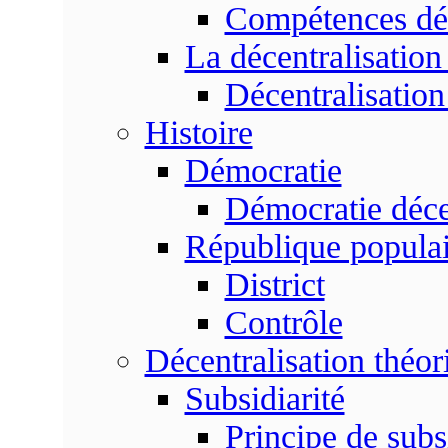
Compétences dé
La décentralisation
Décentralisatio
Histoire
Démocratie
Démocratie déce
République populai
District
Contrôle
Décentralisation théor
Subsidiarité
Principe de subsi