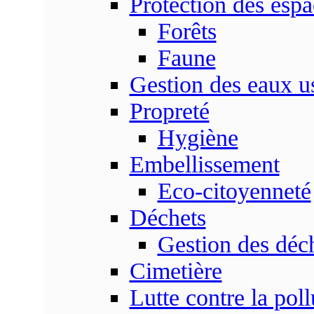
Protection des espa
Forêts
Faune
Gestion des eaux u
Propreté
Hygiène
Embellissement
Eco-citoyenneté
Déchets
Gestion des déc
Cimetière
Lutte contre la poll