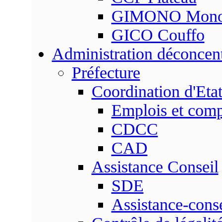
GIMONO Mon
GICO Couffo
Administration déconcen
Préfecture
Coordination d'Eta
Emplois et com
CDCC
CAD
Assistance Conseil
SDE
Assistance-conse