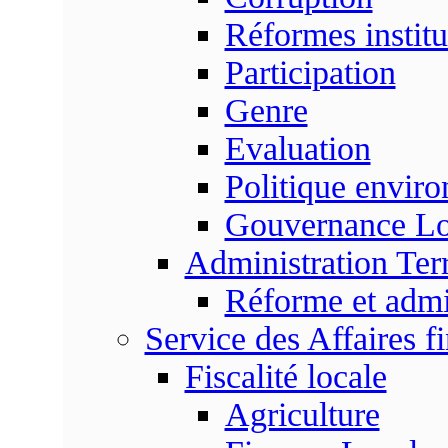
Réformes institu
Participation
Genre
Evaluation
Politique envir
Gouvernance Lo
Administration Terr
Réforme et admin
Service des Affaires f
Fiscalité locale
Agriculture