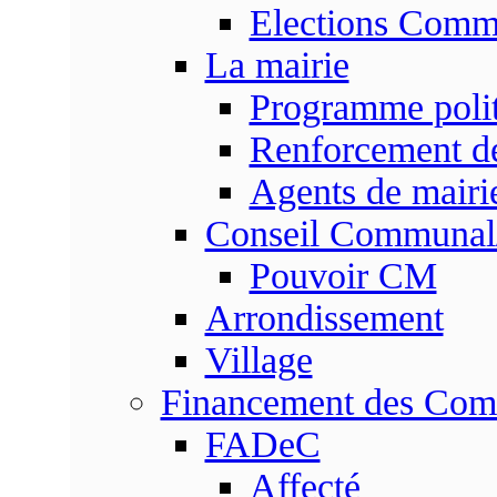
Elections Commu
La mairie
Programme poli
Renforcement de
Agents de mairi
Conseil Communal
Pouvoir CM
Arrondissement
Village
Financement des Co
FADeC
Affecté