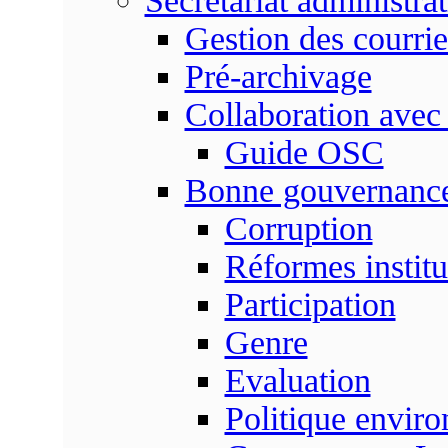
Secrétariat administrat
Gestion des courrie
Pré-archivage
Collaboration avec
Guide OSC
Bonne gouvernanc
Corruption
Réformes institu
Participation
Genre
Evaluation
Politique envir