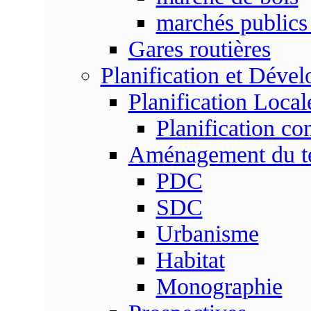
marchés publics 
Gares routières
Planification et Déve
Planification Local
Planification c
Aménagement du ter
PDC
SDC
Urbanisme
Habitat
Monographie