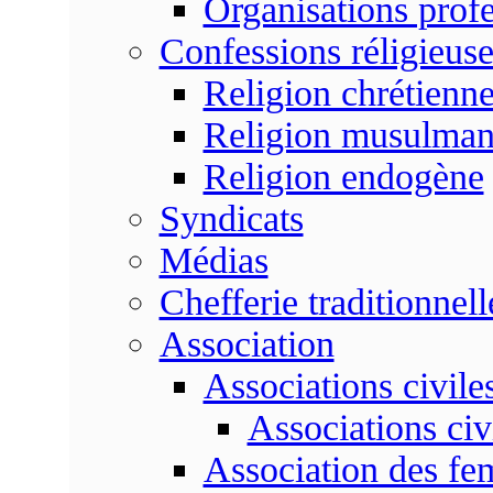
Organisations profe
Confessions réligieuse
Religion chrétienn
Religion musulma
Religion endogène
Syndicats
Médias
Chefferie traditionnell
Association
Associations civile
Associations civ
Association des f