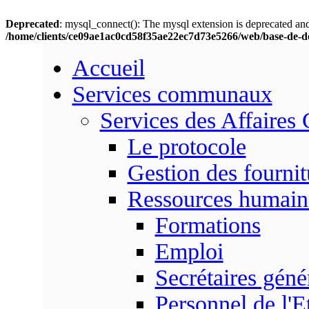
Deprecated
: mysql_connect(): The mysql extension is deprecated and
/home/clients/ce09ae1ac0cd58f35ae22ec7d73e5266/web/base-de-d
Accueil
Services communaux
Services des Affaires
Le protocole
Gestion des fournit
Ressources humain
Formations
Emploi
Secrétaires gén
Personnel de l'E