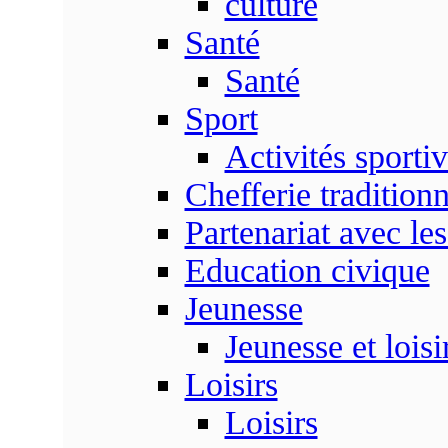
culture
Santé
Santé
Sport
Activités sporti
Chefferie traditionn
Partenariat avec les
Education civique
Jeunesse
Jeunesse et loisi
Loisirs
Loisirs