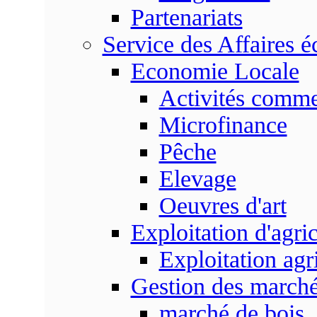
Partenariats
Service des Affaires 
Economie Locale
Activités commer
Microfinance
Pêche
Elevage
Oeuvres d'art
Exploitation d'agri
Exploitation agr
Gestion des marc
marché de bois