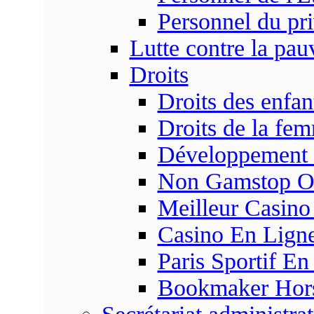
Personnel du pr
Lutte contre la pau
Droits
Droits des enfan
Droits de la fe
Développement s
Non Gamstop On
Meilleur Casino
Casino En Ligne
Paris Sportif En
Bookmaker Hors 