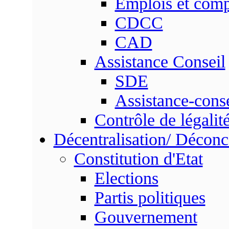
Emplois et com
CDCC
CAD
Assistance Conseil
SDE
Assistance-conse
Contrôle de légalit
Décentralisation/ Déconc
Constitution d'Etat
Elections
Partis politiques
Gouvernement