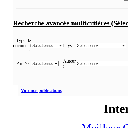
Recherche avancée multicritères (Sélec
Type de
document
Pays :
:
Auteur
Année :
:
Voir nos publications
Inte
Meilleur 