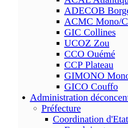
ADECOB Borg
ACMC Mono/Co
GIC Collines
UCOZ Zou
CCO Ouémé
CCP Plateau
GIMONO Mon
GICO Couffo
Administration déconcen
Préfecture
Coordination d'Eta