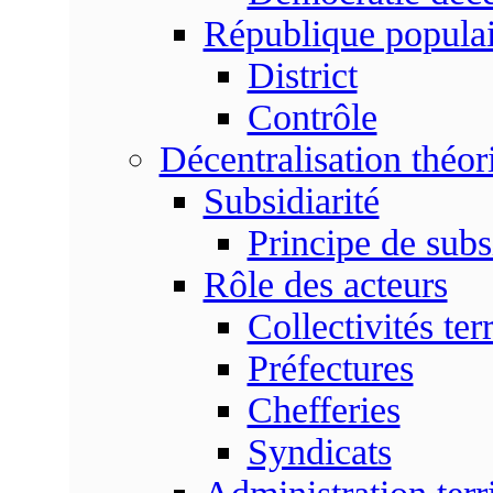
République populai
District
Contrôle
Décentralisation théor
Subsidiarité
Principe de subsi
Rôle des acteurs
Collectivités terr
Préfectures
Chefferies
Syndicats