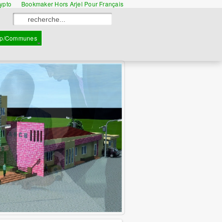
rypto
Bookmaker Hors Arjel Pour Français
p/Communes