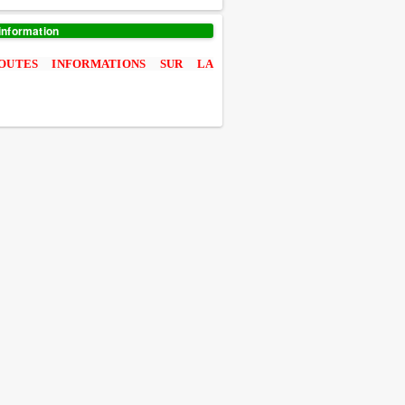
information
: APPELEZ NO
information
OUTES INFORMATIONS SUR LA