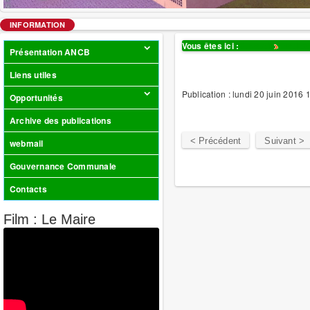
INFORMATION
Vous êtes ici :
Accueil
Projet
Présentation ANCB
Liens utiles
Publication : lundi 20 juin 2016 
Opportunités
Archive des publications
< Précédent
Suivant >
webmail
Gouvernance Communale
Contacts
Film : Le Maire