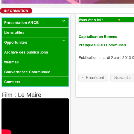
INFORMATION
Vous êtes ici :
Accueil
Dep/C
Présentation ANCB
Liens utiles
Capitalisation Bonnes
Opportunités
Pratiques GRH Communes
Archive des publications
Publication : mardi 2 avril 2013 
webmail
Gouvernance Communale
< Précédent
Suivant >
Contacts
Film : Le Maire