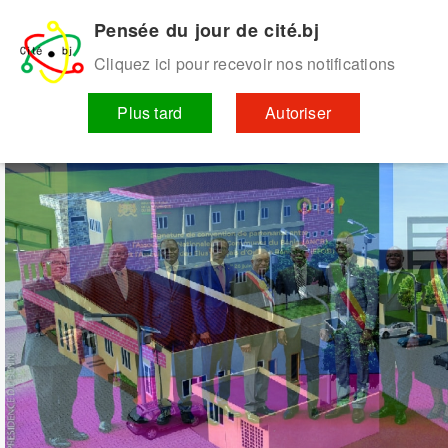
Non Gamstop Online Casinos 2025
Meilleur Casino En Ligne
Belgique
Casino En Ligne Fiable
Paris Sportif En Crypto
Bookmaker
Pensée du jour de cité.bj
Hors Arjel Pour Français
Cliquez ici pour recevoir nos notifications
Accueil
Plaidoyers
Projets/Programmes
Centre de ressources
As
Plus tard
Autoriser
Gouvernance Communale