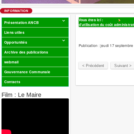
INFORMATION
Vous êtes ici :
Accueil
Dep/C
Présentation ANCB
d'utilisation du coût administra
Liens utiles
Opportunités
Publication : jeudi 17 septembr
Archive des publications
webmail
< Précédent
Suivant >
Gouvernance Communale
Contacts
Film : Le Maire