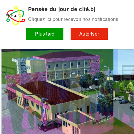
Non Gamstop Online Casinos 2025
Meilleur Casino En Ligne
Belgique
Casino En Ligne Fiable
Paris Sportif En Crypto
Bookmaker
Pensée du jour de cité.bj
Hors Arjel Pour Français
Cliquez ici pour recevoir nos notifications
Accueil
Plaidoyers
Projets/Programmes
Centre de ressources
As
Plus tard
Autoriser
Gouvernance Communale