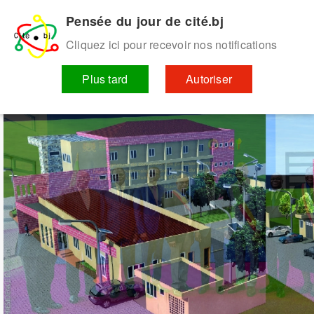
Non Gamstop Online Casinos 2025
Meilleur Casino En Ligne
Belgique
Casino En Ligne Fiable
Paris Sportif En Crypto
Bookmaker
Pensée du jour de cité.bj
Hors Arjel Pour Français
Cliquez ici pour recevoir nos notifications
Accueil
Plaidoyers
Projets/Programmes
Centre de ressources
As
Plus tard
Autoriser
Gouvernance Communale