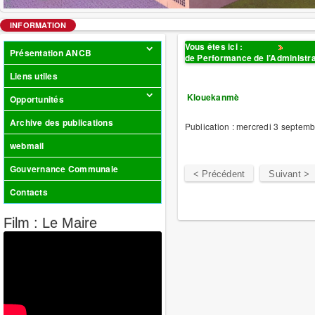
INFORMATION
Vous êtes ici :
Accueil
Dep/C
Présentation ANCB
de Performance de l’Administ
Liens utiles
Klouekanmè
Opportunités
Archive des publications
Publication : mercredi 3 septem
webmail
Gouvernance Communale
< Précédent
Suivant >
Contacts
Film : Le Maire