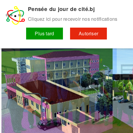
Non Gamstop Online Casinos 2025
Meilleur Casino En Ligne
Belgique
Casino En Ligne Fiable
Paris Sportif En Crypto
Bookmaker
Pensée du jour de cité.bj
Hors Arjel Pour Français
Cliquez ici pour recevoir nos notifications
Accueil
Plaidoyers
Projets/Programmes
Centre de ressources
As
Plus tard
Autoriser
Gouvernance Communale