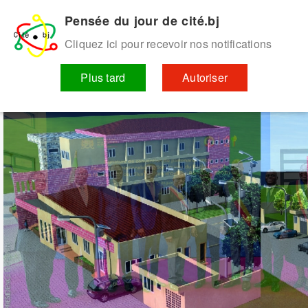
Non Gamstop Online Casinos 2025
Meilleur Casino En Ligne
Belgique
Casino En Ligne Fiable
Paris Sportif En Crypto
Bookmaker
Pensée du jour de cité.bj
Hors Arjel Pour Français
Cliquez ici pour recevoir nos notifications
Accueil
Plaidoyers
Projets/Programmes
Centre de ressources
As
Plus tard
Autoriser
Gouvernance Communale