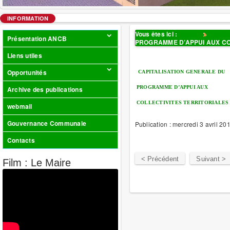
INFORMATION
Vous êtes ici :
Accueil
Dep/C
Présentation ANCB
PROGRAMME D’APPUI AUX CO
Liens utiles
Opportunités
CAPITALISATION GENERALE DU
PROGRAMME D’APPUI AUX
Archive des publications
COLLECTIVITES TERRITORIALES
webmail
Gouvernance Communale
Publication : mercredi 3 avril 20
Contacts
< Précédent
Suivant >
Film : Le Maire